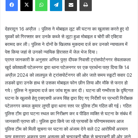
n
d
a
n
देहरादून 16 अप्रैल । पुलिस ने मोबाइल लूट की घटना का खुलासा करते हुए दो
e
युवकों को गिरफ्तार कर उनके कब्जे से लूटा हुआ मोबाइल व चोरी की एक्टिवा
m
बरामद कर ली। पुलिस ने दोनों के खिलाफ मुकदमा दर्ज कर उनको न्यायालय में
a
पेश किया जहां से उनको न्यायिक हिरासत में जेल भेज दिया।
i
प्राप्त जानकारी के अनुसार अनिल पुत्र दीपक निवासी ट्रांसपोर्टनगर सेवलाकला
l
खुर्द कोतवाली पटेलनगर द्वारा थाना पटेलनगर पर एक प्रार्थना पत्र दिया कि 14
अप्रैल 2024 को लालपुल से ट्रांसपोर्टनगर की ओर जाते समय स्कूटी सवार 02
लडको द्वारा उनके हाथ से उसका मोबाइल फोन छीन लिया और मौके से फरार हो
गये। पुलिस ने मुकदमा दर्ज कर जांच शुरू कर दी। घटना की गम्भीरता के दृष्टिगत
घटना के खुलासे हेतु एसएसपी अजय सिंह द्वारा दिए गए निर्देशों पर प्रभारी निरीक्षक
पटेलनगर कमल कुमार लुण्ठी द्वारा थाना स्तर पर पुलिस टीम गठित की गई। गठित
पुलिस टीम द्वारा घटना स्थल का निरीक्षण कर व पीडित व्यक्ति से घटना के संबंध में
जानकारी प्राप्त की। पुलिस द्वारा किये जा रहे प्रयासों के परिणामस्वरूप आज
पुलिस टीम को मिली सूचना पर घटना को अंजाम देने वाले 02 आरोपियों अरमान
पुत्र इसरारए अकरम पुत्र असलम को चन्द्रबनी चौक से चन्द्रबनी की ओर जाने