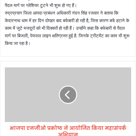
पैदल मार्ग पर ग्लेशियर टूटने भी शुरू हो गए हैं।
रुद्रप्रयाग जिला आपदा प्रबंधन अधिकारी नंदन सिंह रजवार ने बताया कि
केदारनाथ धाम में हर दिन दोपहर बाद बर्फबारी हो रही है, जिस कारण बर्फ हटाने के
काम में जुटे मजदूरों को भी दिक्कतें हो रही हैं। उन्होंने कहा कि बर्फबारी से पैदल
मार्ग पर बिजली, पेयजल लाइन क्षतिग्रस्त हुई है. जिनके ट्रीटमेंट का काम भी शुरू
किया जा रहा है।
भा
ज
पा
ए
न
जी
ओ
प्र
को
भाजपा एनजीओ प्रकोष्ठ ने आयोजित किया महासंपर्क
ष्ठ
अभियान
ने