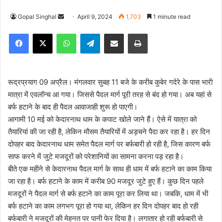
Gopal Singhal
S
April 9, 2024
1,703
1 minute read
e
Facebook
X
WhatsApp
Telegram
Share via Email
Print
n
d
a
n
रूद्रप्रयाग 09 अप्रैल। मंगलवार सुबह 11 बजे के करीब कुबेर गदेरे के पास भारी
e
मात्रा में एवलॉन्च आ गया। जिससे पैदल मार्ग पूरी तरह से बंद हो गया। अब यहां से
m
बर्फ हटाने के बाद ही पैदल आवाजाही शुरू हो पाएगी।
a
आगामी 10 मई को केदारनाथ धाम के कपाट खोले जाने हैं। ऐसे में यात्रा को
i
तैयारियां की जा रही है, लेकिन मौसम तैयारियों में अड़चने पैदा कर रहा है। हर दिन
l
दोपहर बाद केदारनाथ धाम समेत पैदल मार्ग पर बर्फबारी हो रही है, जिस कारण बर्फ
साफ करने में जुटे मजदूरों को परेशानियों का सामना करना पड़ रहा है।
बीते एक महीने से केदारनाथ पैदल मार्ग के साथ ही धाम में बर्फ हटाने का काम किया
जा रहा है। बर्फ हटाने के काम में करीब 90 मजदूर जुटे हुए हैं। कुछ दिन पहले
मजदूरों ने पैदल मार्ग से बर्फ हटाने का काम पूरा कर लिया था। जबकि, धाम में भी
बर्फ हटाने का काम लगभग पूरा हो गया था, लेकिन हर दिन दोपहर बाद हो रही
बर्फबारी ने मजदूरों की मेहनत पर पानी फेर दिया है। लगातार हो रही बर्फबारी से