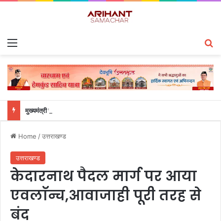
Menu
S
मुख्यमंत्री ने हर घर तिरंगा यात्रा कार्यक्रम में किया प्रतिभाग
Home
/
उत्तराखण्ड
उत्तराखण्ड
केदारनाथ पैदल मार्ग पर आया
एवलाॅन्च,आवाजाही पूरी तरह से
बंद