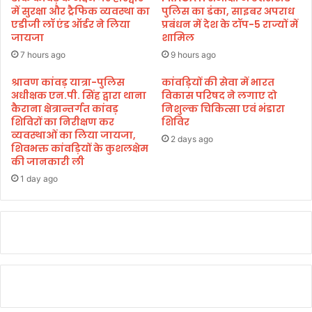
ए
में सुरक्षा और ट्रैफिक व्यवस्था का
पुलिस का डंका, साइबर अपराध
म
एडीजी लॉ एंड ऑर्डर ने लिया
प्रबंधन में देश के टॉप-5 राज्यों में
जायजा
शामिल
मो
दी
7 hours ago
9 hours ago
की
रै
श्रावण कांवड़ यात्रा-पुलिस
कांवड़ियों की सेवा में भारत
अधीक्षक एन.पी. सिंह द्वारा थाना
विकास परिषद ने लगाए दो
ली
कैराना क्षेत्रान्तर्गत कांवड़
निशुल्क चिकित्सा एवं भंडारा
शिविरों का निरीक्षण कर
शिविर
व्यवस्थाओं का लिया जायजा,
2 days ago
शिवभक्त कांवड़ियों के कुशलक्षेम
की जानकारी ली
1 day ago