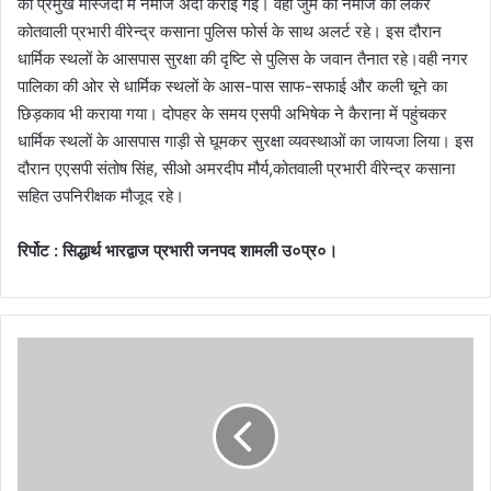
की प्रमुख मस्जिदों में नमाज अदा कराई गई। वहीं जुमे की नमाज को लेकर
कोतवाली प्रभारी वीरेन्द्र कसाना पुलिस फोर्स के साथ अलर्ट रहे। इस दौरान
धार्मिक स्थलों के आसपास सुरक्षा की दृष्टि से पुलिस के जवान तैनात रहे।वही नगर
पालिका की ओर से धार्मिक स्थलों के आस-पास साफ-सफाई और कली चूने का
छिड़काव भी कराया गया। दोपहर के समय एसपी अभिषेक ने कैराना में पहुंचकर
धार्मिक स्थलों के आसपास गाड़ी से घूमकर सुरक्षा व्यवस्थाओं का जायजा लिया। इस
दौरान एएसपी संतोष सिंह, सीओ अमरदीप मौर्य,कोतवाली प्रभारी वीरेन्द्र कसाना
सहित उपनिरीक्षक मौजूद रहे।
रिर्पोट : सिद्धार्थ भारद्वाज प्रभारी जनपद शामली उ०प्र०।
दि
व्यां
ग
म
त
दा
ता