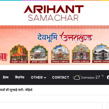
℃
27
हेल्थ
बिज़नेस
OTHER
CONTACT
Dehradun
दाताओं की सुनवाई जारी- सीईओ