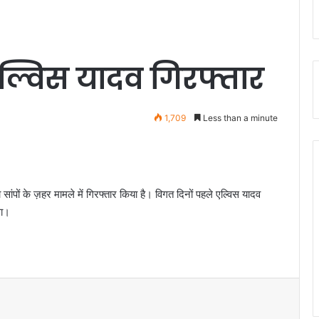
 एल्विस यादव गिरफ्तार
1,709
Less than a minute
ांपों के ज़हर मामले में गिरफ्तार किया है। विगत दिनों पहले एल्विस यादव
था।