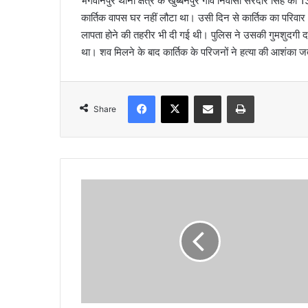
भगवानपुर थाना क्षेत्र के खुब्बनपुर गांव निवासी सरदार सिंह 
l
कार्तिक वापस घर नहीं लौटा था। उसी दिन से कार्तिक का परिव
लापता होने की तहरीर भी दी गई थी। पुलिस ने उसकी गुमशुदगी द
था। शव मिलने के बाद कार्तिक के परिजनों ने हत्या की आशंका ज
Facebook
X
Share via Email
Print
Share
आ
प
ने
ता
ने
वि
धा
न
स