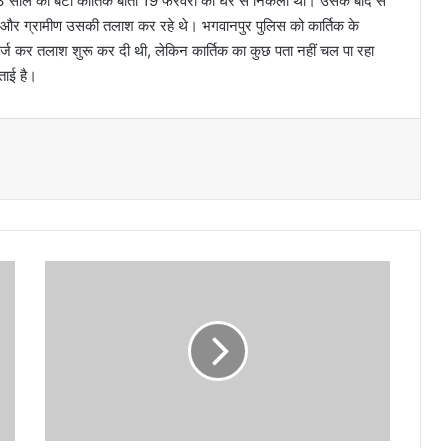
का 13 साल का बेटा कार्तिक बीती 19 फरवरी को घर से निकला था। उसके बाद से
ार और ग्रामीण उसकी तलाश कर रहे थे। भगवानपुर पुलिस को कार्तिक के
र्ज कर तलाश शुरू कर दी थी, लेकिन कार्तिक का कुछ पता नहीं चल पा रहा
ताई है।
ट
न
क
पु
र
,
का
शी
पु