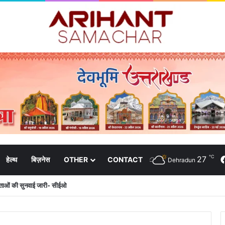
℃
27
हेल्थ
बिज़नेस
OTHER
CONTACT
Dehradun
दाताओं की सुनवाई जारी- सीईओ