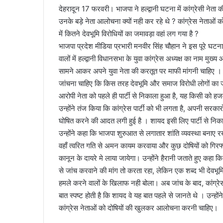
देहरादून 17 फरवरी। भाजपा ने हल्द्वानी घटना में कांग्रेसी नेता 
a
उनके बड़े नेता आलोचना क्यों नही कर रहे थे ? कांग्रेस नेताओं को
i
में कितने देवभूमि विरोधियों का जमावड़ा वहां लग गया है ?
l
भाजपा प्रदेश मीडिया प्रभारी मनवीर सिंह चौहान ने इस पूरे घटना
वालों में हल्द्वानी विधानसभा के युवा कांग्रेस अध्यक्ष का नाम मुख्य 
सामने आकर अपने युवा नेता की करतूत पर माफी मांगनी चाहिए । स
जांचना चाहिए कि किस तरह देवभूमि और समाज विरोधी लोगों का जमाव
आरोपी नेता को पहले ही पार्टी से निकाला हुआ है, यह किसी को हज
उन्होंने तंज किया कि कांग्रेस पार्टी को भी लगता है, अपनी सरकार
घोषित करने की आदत लगी हुई है । शायद इसी लिए पार्टी से नि
उन्होंने कहा कि भाजपा शुरुआत से लगातार शांति व्यवस्था बनाए 
वहाँ त्वरित गति से अमन कायम करवाया और कुछ दोषियों को गिरफ्त
कानून के दायरे मे लाया जायेगा। उन्होंने हैरानी जताते हुए कहा
से जांच करवाने की मांग तो करता रहा, लेकिन एक शब्द भी देवभ
हमले करने वालों के खिलाफ नही बोला। अब जांच के बाद, कांग्रे
बात स्पष्ट होती है कि शायद वे यह बात पहले से जानते थे । उन्हों
कांग्रेस नेताओं को दोषियों की खुलकर आलोचना करनी चाहिए।