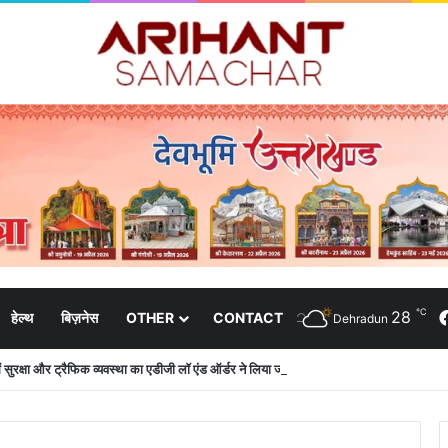
℃
28
हेल्थ
बिज़नेस
OTHER
CONTACT
Dehradun
 में सुरक्षा और ट्रैफिक व्यवस्था का एडीजी लॉ एंड ऑर्डर ने लिया जायजा