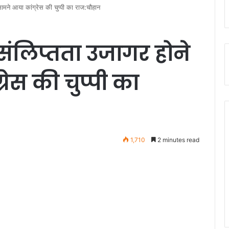
 सामने आया कांग्रेस की चुप्पी का राज:चौहान
ं संलिप्तता उजागर होने
रेस की चुप्पी का
1,710
2 minutes read