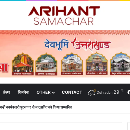
℃
29
हेल्थ
बिज़नेस
OTHER
CONTACT
Dehradun
नबाड़ी कार्यकत्री पुरस्कार से मातृशक्ति को किया सम्मानित