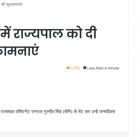
न की शुभकामनाएं
ें राज्यपाल को दी
ामनाएं
1,710
Less than a minute
 राज्यपाल लेफ्टिनेंट जनरल गुरमीत सिंह (सेनि) से भेंट कर उन्हें जन्मदिवस