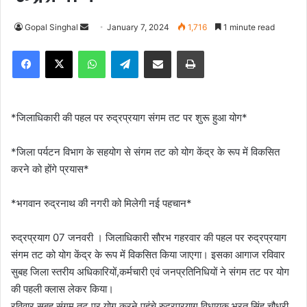
Gopal Singhal
S
January 7, 2024
1,716
1 minute read
e
Facebook
X
WhatsApp
Telegram
Share via Email
Print
n
d
a
n
*जिलाधिकारी की पहल पर रुद्रप्रयाग संगम तट पर शुरू हुआ योग*
e
m
*जिला पर्यटन विभाग के सहयोग से संगम तट को योग केंद्र के रूप में विकसित
a
करने को होंगे प्रयास*
i
l
*भगवान रुद्रनाथ की नगरी को मिलेगी नई पहचान*
रुद्रप्रयाग 07 जनवरी । जिलाधिकारी सौरभ गहरवार की पहल पर रुद्रप्रयाग
संगम तट को योग केंद्र के रूप में विकसित किया जाएगा। इसका आगाज रविवार
सुबह जिला स्तरीय अधिकारियों,कर्मचारी एवं जनप्रतिनिधियों ने संगम तट पर योग
की पहली क्लास लेकर किया।
रविवार सुबह संगम तट पर योग करने पहुंचे रुद्रप्रयाग विधायक भरत सिंह चौधरी