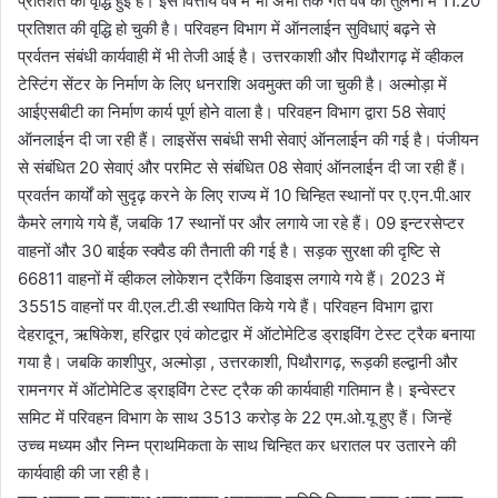
प्रतिशत की वृद्धि हुई है। इस वित्तीय वर्ष में भी अभी तक गत वर्ष की तुलना में 11.20
प्रतिशत की वृद्धि हो चुकी है। परिवहन विभाग में ऑनलाईन सुविधाएं बढ़ने से
प्रर्वतन संबंधी कार्यवाही में भी तेजी आई है। उत्तरकाशी और पिथौरागढ़ में व्हीकल
टेस्टिंग सेंटर के निर्माण के लिए धनराशि अवमुक्त की जा चुकी है। अल्मोड़ा में
आईएसबीटी का निर्माण कार्य पूर्ण होने वाला है। परिवहन विभाग द्वारा 58 सेवाएं
ऑनलाईन दी जा रही हैं। लाइसेंस सबंधी सभी सेवाएं ऑनलाईन की गई है। पंजीयन
से संबंधित 20 सेवाएं और परमिट से संबंधित 08 सेवाएं ऑनलाईन दी जा रही हैं।
प्रवर्तन कार्यों को सुदृढ़ करने के लिए राज्य में 10 चिन्हित स्थानों पर ए.एन.पी.आर
कैमरे लगाये गये हैं, जबकि 17 स्थानों पर और लगाये जा रहे हैं। 09 इन्टरसेप्टर
वाहनों और 30 बाईक स्क्वैड की तैनाती की गई है। सड़क सुरक्षा की दृष्टि से
66811 वाहनों में व्हीकल लोकेशन ट्रैकिंग डिवाइस लगाये गये हैं। 2023 में
35515 वाहनों पर वी.एल.टी.डी स्थापित किये गये हैं। परिवहन विभाग द्वारा
देहरादून, ऋषिकेश, हरिद्वार एवं कोटद्वार में ऑटोमेटिड ड्राइविंग टेस्ट ट्रैक बनाया
गया है। जबकि काशीपुर, अल्मोड़ा , उत्तरकाशी, पिथौरागढ़, रूड़की हल्द्वानी और
रामनगर में ऑटोमेटिड ड्राइविंग टेस्ट ट्रैक की कार्यवाही गतिमान है। इन्वेस्टर
समिट में परिवहन विभाग के साथ 3513 करोड़ के 22 एम.ओ.यू हुए हैं। जिन्हें
उच्च मध्यम और निम्न प्राथमिकता के साथ चिन्हित कर धरातल पर उतारने की
कार्यवाही की जा रही है।