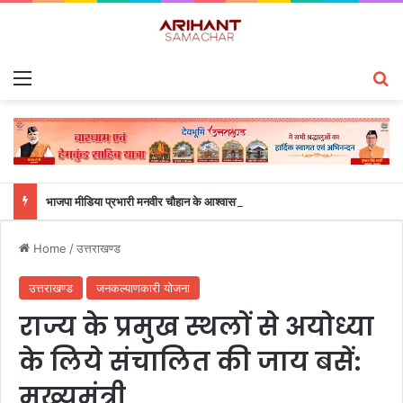
Menu
S
भाजपा मीडिया प्रभारी मनवीर चौहान के आश्वासन के बाद दो सप्ताह से चल रहा महाविद्यालय के छात्रों का धरना समाप्त
Home
/
उत्तराखण्ड
उत्तराखण्ड
जनकल्याणकारी योजना
राज्य के प्रमुख स्थलों से अयोध्या
के लिये संचालित की जाय बसें:
मुख्यमंत्री