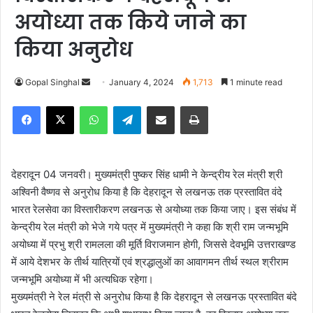
अयोध्या तक किये जाने का
किया अनुरोध
Gopal Singhal
S
January 4, 2024
1,713
1 minute read
e
Facebook
X
WhatsApp
Telegram
Share via Email
Print
n
d
a
n
देहरादून 04 जनवरी। मुख्यमंत्री पुष्कर सिंह धामी ने केन्द्रीय रेल मंत्री श्री
e
अश्विनी वैष्णव से अनुरोध किया है कि देहरादून से लखनऊ तक प्रस्तावित वंदे
m
भारत रेलसेवा का विस्तारीकरण लखनऊ से अयोध्या तक किया जाए। इस संबंध में
a
केन्द्रीय रेल मंत्री को भेजे गये पत्र में मुख्यमंत्री ने कहा कि श्री राम जन्मभूमि
i
अयोध्या में प्रभु श्री रामलला की मूर्ति विराजमान होगी, जिससे देवभूमि उत्तराखण्ड
l
में आये देशभर के तीर्थ यात्रियों एवं श्रद्धालुओं का आवागमन तीर्थ स्थल श्रीराम
जन्मभूमि अयोध्या में भी अत्यधिक रहेगा।
मुख्यमंत्री ने रेल मंत्री से अनुरोध किया है कि देहरादून से लखनऊ प्रस्तावित बंदे