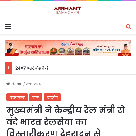
Menu
S
24×7 अलर्ट मोड में रहें अधिकारी-मुख्य सचिव एसईओसी से लगातार जनपदों के साथ समन्वय बनाए रखने के निर्देश
Home
/
उत्तराखण्ड
उत्तराखण्ड
राज्य
राष्ट्रीय
मुख्यमंत्री ने केन्द्रीय रेल मंत्री से
वंदे भारत रेलसेवा का
विस्तारीकरण देहरादून से