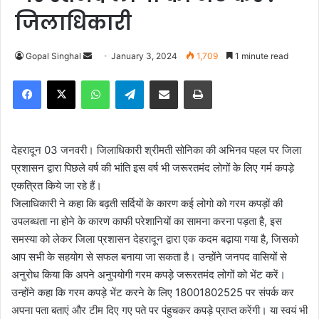
जिलाधिकारी
Gopal Singhal
S
January 3, 2024
1,709
1 minute read
e
Facebook
X
WhatsApp
Telegram
Share via Email
Print
n
d
a
n
देहरादून 03 जनवरी। जिलाधिकारी श्रीमती सोनिका की अभिनव पहल पर जिला
e
प्रशासन द्वारा पिछले वर्ष की भांति इस वर्ष भी जरूरतमंद लोगों के लिए गर्म कपड़े
m
एकत्रित किये जा रहे हैं।
a
जिलाधिकारी ने कहा कि बढ़ती सर्दियों के कारण कई लोगो को गरम कपड़ों की
i
उपलब्धता ना होने के कारण काफी परेशानियों का सामना करना पड़ता है, इस
l
समस्या को लेकर जिला प्रशासन देहरादून द्वारा एक कदम बढ़ाया गया है, जिसको
आप सभी के सहयोग से सफल बनाया जा सकता है। उन्होंने जनपद वासियों से
अनुरोध किया कि अपने अनुपयोगी गरम कपड़े जरूरतमंद लोगों को भेंट करें।
उन्होंने कहा कि गरम कपड़े भेंट करने के लिए 18001802525 पर संपर्क कर
अपना पता बताएं और टीम दिए गए पते पर पंहुचकर कपड़े प्राप्त करेंगी। या स्वयं भी