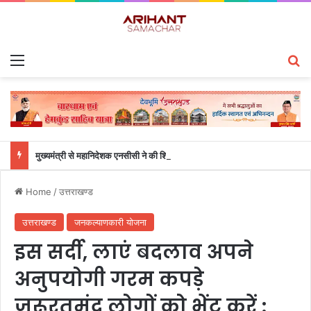
Menu
S
मुख्यमंत्री से महानिदेशक एनसीसी ने की शिष्टाचार भेंट
Home
/
उत्तराखण्ड
उत्तराखण्ड
जनकल्याणकारी योजना
इस सर्दी, लाएं बदलाव अपने
अनुपयोगी गरम कपड़े
जरूरतमंद लोगों को भेंट करें :