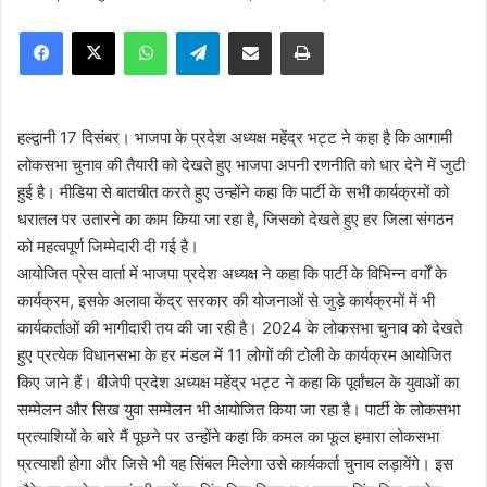
e
Facebook
X
WhatsApp
Telegram
Share via Email
Print
n
d
a
n
हल्द्वानी 17 दिसंबर। भाजपा के प्रदेश अध्यक्ष महेंद्र भट्ट ने कहा है कि आगामी
e
लोकसभा चुनाव की तैयारी को देखते हुए भाजपा अपनी रणनीति को धार देने में जुटी
m
हुई है। मीडिया से बातचीत करते हुए उन्होंने कहा कि पार्टी के सभी कार्यक्रमों को
a
धरातल पर उतारने का काम किया जा रहा है, जिसको देखते हुए हर जिला संगठन
i
को महत्वपूर्ण जिम्मेदारी दी गई है।
l
आयोजित प्रेस वार्ता में भाजपा प्रदेश अध्यक्ष ने कहा कि पार्टी के विभिन्न वर्गों के
कार्यक्रम, इसके अलावा केंद्र सरकार की योजनाओं से जुड़े कार्यक्रमों में भी
कार्यकर्ताओं की भागीदारी तय की जा रही है। 2024 के लोकसभा चुनाव को देखते
हुए प्रत्येक विधानसभा के हर मंडल में 11 लोगों की टोली के कार्यक्रम आयोजित
किए जाने हैं। बीजेपी प्रदेश अध्यक्ष महेंद्र भट्ट ने कहा कि पूर्वांचल के युवाओं का
सम्मेलन और सिख युवा सम्मेलन भी आयोजित किया जा रहा है। पार्टी के लोकसभा
प्रत्याशियों के बारे मैं पूछने पर उन्होंने कहा कि कमल का फूल हमारा लोकसभा
प्रत्याशी होगा और जिसे भी यह सिंबल मिलेगा उसे कार्यकर्ता चुनाव लड़ायेंगे। इस