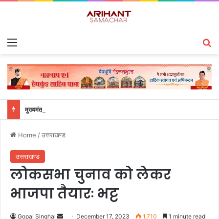
Menu
S
मुख्यमंत्री ने हर घर तिरंगा यात्रा कार्यक्रम में किया प्रतिभाग
Home
/
उत्तराखण्ड
उत्तराखण्ड
लोकसभा चुनाव को लेकर
भाजपा तैयारः भट्ट
Gopal Singhal
S
December 17, 2023
1,710
1 minute read