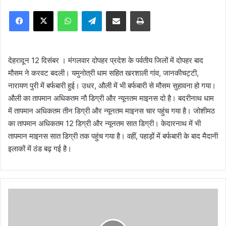
n
Facebook
X
WhatsApp
Telegram
Share via Email
Print
d
a
n
e
देहरादून 12 दिसंबर । मंगलवार दोपहर प्रदेश के पर्वतीय जिलों में दोपहर बाद
m
मौसम ने करवट बदली। यमुनोत्री धाम सहित खरशाली गांव, जानकीचट्टी,
a
नारायण पुरी में बर्फबारी हुई। उधर, औली में भी बर्फबारी से मौसम सुहावना हो गया।
i
औली का तापमान अधिकतम नौ डिग्री और न्यूनतम माइनस दो है। बदरीनाथ धाम
l
में तापमान अधिकतम तीन डिग्री और न्यूनतम माइनस चार पहुंच गया है। जोशीमठ
का तापमान अधिकतम 12 डिग्री और न्यूनतम सात डिग्री। केदारनाथ में भी
तापमान माइनस सात डिग्री तक पहुंच गया है। वहीं, पहाड़ों में बर्फबारी के बाद मैदानी
इलाकों में ठंड बढ़ गई है।
मु
ख्य
मं
त्री