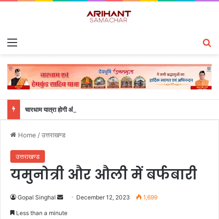
Menu
S
चारधाम यात्रा होगी और सुगम, कर्णप्रयाग और सिमली में आधुनिक पार्किंग परियोजनाओं को मिली रफ्तार
Home
/
उत्तराखण्ड
उत्तराखण्ड
यमुनोत्री और औली में बर्फबारी
Gopal Singhal
S
December 12, 2023
1,699
e
Less than a minute