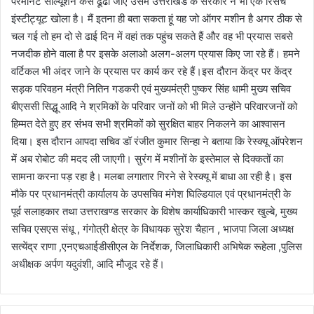
परमानेंट सॉल्यूशन कैसे ढूंढा जाए उसमें उत्तराखंड के सरकार ने भी एक रिसर्च
इंस्टीट्यूट खोला है। मैं इतना ही बता सकता हूं यह जो ऑगर मशीन है अगर ठीक से
चल गई तो हम दो से ढाई दिन में वहां तक पहुंच सकते हैं और वह भी प्रयास सबसे
नजदीक होने वाला है पर इसके अलाओ अलग-अलग प्रयास किए जा रहे हैं। हमने
वर्टिकल भी अंदर जाने के प्रयास पर कार्य कर रहे हैं।इस दौरान केंद्र पर केंद्र
सड़क परिवहन मंत्री नितिन गडकरी एवं मुख्यमंत्री पुष्कर सिंह धामी मुख्य सचिव
बीएससी सिद्धू आदि ने श्रमिकों के परिवार जनों को भी मिले उन्होंने परिवारजनों को
हिम्मत देते हुए हर संभव सभी श्रमिकों को सुरक्षित बाहर निकलने का आश्वासन
दिया। इस दौरान आपदा सचिव डॉ रंजीत कुमार सिन्हा ने बताया कि रेस्क्यू ऑपरेशन
में अब रोबोट की मदद ली जाएगी। सुरंग में मशीनों के इस्तेमाल से दिक्कतों का
सामना करना पड़ रहा है। मलबा लगातार गिरने से रेस्क्यू में बाधा आ रही है। इस
मौके पर प्रधानमंत्री कार्यालय के उपसचिव मंगेश घिल्डियाल एवं प्रधानमंत्री के
पूर्व सलाहकार तथा उत्तराखण्ड सरकार के विशेष कार्याधिकारी भास्कर खुल्बे, मुख्य
सचिव एसएस संधू , गंगोत्री क्षेत्र के विधायक सुरेश चैहान , भाजपा जिला अध्यक्ष
सत्येंद्र राणा ,एनएचआईडीसीएल के निर्देशक, जिलाधिकारी अभिषेक रूहेला ,पुलिस
अधीक्षक अर्पण यदुवंशी, आदि मौजूद रहे हैं।