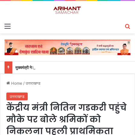
Menu
S
मुख्यमंत्री ने हर घर तिरंगा यात्रा कार्यक्रम में किया प्रतिभाग
Home
/
उत्तराखण्ड
उत्तराखण्ड
केंद्रीय मंत्री नितिन गडकरी पहुंचे
मौके पर बोले श्रमिकों को
निकलना पहली प्राथमिकता