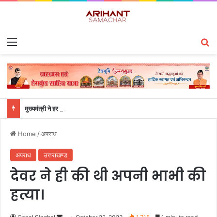
Menu
S
मुख्यमंत्री ने हर घर तिरंगा यात्रा कार्यक्रम में किया प्रतिभाग
Home
/
अपराध
अपराध
उत्तराखण्ड
देवर ने ही की थी अपनी भाभी की
हत्या।