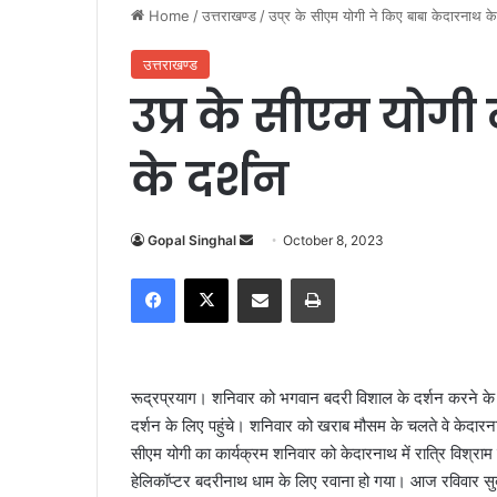
Home
/
उत्तराखण्ड
/
उप्र के सीएम योगी ने किए बाबा केदारनाथ के
उत्तराखण्ड
उप्र के सीएम योगी
के दर्शन
Gopal Singhal
S
October 8, 2023
e
Facebook
X
Share via Email
Print
n
d
a
n
रूद्रप्रयाग। शनिवार को भगवान बदरी विशाल के दर्शन करने के बा
e
दर्शन के लिए पहुंचे। शनिवार को खराब मौसम के चलते वे केदारन
m
सीएम योगी का कार्यक्रम शनिवार को केदारनाथ में रात्रि विश्रा
a
हेलिकॉप्टर बदरीनाथ धाम के लिए रवाना हो गया। आज रविवार सुबह बद
i