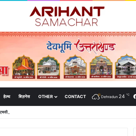
℃
24
हेल्थ
बिज़नेस
OTHER
CONTACT
Dehradun
 पीएचसी और 3191 सीएचसी से हो रहा है उपचार