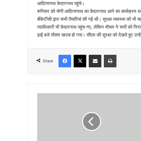
आदित्यनाथ केदारनाथ पहुंचे।
l
शनिवार को योगी आदित्यनाथ का केदारनाथ आने का कार्यक्रम था
बीकेटीसी द्वारा सभी तैयारियां की गई थी। सुरक्षा व्यवस्था को भी
पदाधिकारी भी केदारनाथ पहुंच गए, लेकिन मौसम ने सभी को निर
ढाई बजे मौसम खराब हो गया। सीएम की सुरक्षा को देखते हुए उन्
Facebook
X
Share via Email
Print
Share
क
रो
ड़ो
की
ठ
गी
मा