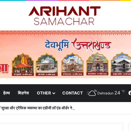
℃
24
हेल्थ
बिज़नेस
OTHER
CONTACT
Dehradun
 में सुरक्षा और ट्रैफिक व्यवस्था का एडीजी लॉ एंड ऑर्डर ने लिया जायजा