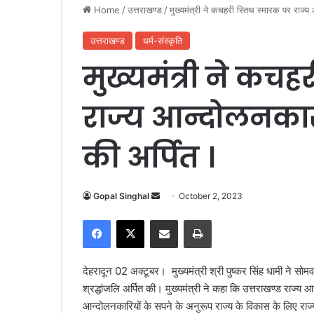
Home
/
उत्तराखण्ड
/
मुख्यमंत्री ने कचहरी स्तिथ स्मारक पर राज्य
उत्तराखण्ड
धर्म-संस्कृति
मुख्यमंत्री ने कचह
राज्य आन्दोलनकारी 
की अर्पित ।
Gopal Singhal
S
October 2, 2023
e
Facebook
X
Share via Email
Print
n
d
a
देहरादून 02 अक्टूबर।
मुख्यमंत्री श्री पुष्कर सिंह धामी ने 
n
श्रद्धांजलि अर्पित की। मुख्यमंत्री ने कहा कि उत्तराखण्ड राज्य आ
e
आन्दोलनकारियों के सपने के अनुरूप राज्य के विकास के लिए रा
m