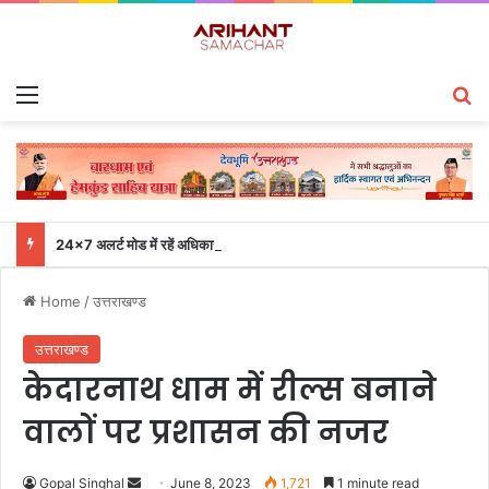
Menu
S
24×7 अलर्ट मोड में रहें अधिकारी-मुख्य सचिव एसईओसी से लगातार जनपदों के साथ समन्वय बनाए रखने के निर्देश
Home
/
उत्तराखण्ड
उत्तराखण्ड
केदारनाथ धाम में रील्स बनाने
वालों पर प्रशासन की नजर
Gopal Singhal
S
June 8, 2023
1,721
1 minute read