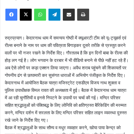
e
Facebook
X
WhatsApp
Telegram
Share via Email
Print
n
d
a
n
रुद्रप्रयाग। केदारनाथ धाम में समन्वय गोष्ठी में क्यूआरटी टीम को यू-ट्यूबर्स एवं
e
रील्स बनाने के नाम पर धाम की पवित्रता बिगाड़कर दूसरे तरीके से प्रस्तुत करने
m
वालों पर भी नजर रखने के निर्देश दिए। गौरतलब है कि इन दिनों बाबा के रील्स की
a
होड़ लग गई है। लोग भगवान के दरबार में भी वीडियो बनाने से पीछे नहीं हट रहे हैं।
i
अब ऐसे लोगों पर कड़ा एक्शन लिया जाएगा। अवैध शराब पहुंचने की शिकायतों पर
l
गोपनीय ढंग से छापामारी कर सुसंगत धाराओं में अभियोग पंजीकृत के निर्देश दिए।
केदारनाथ में आयोजित बैठक यात्रा मजिस्ट्रेट एसडीएम विजय नाथ शुक्ला व
पुलिस उपाधीक्षक विमल रावत की अध्यक्षता में हुई। बैठक में केदारनाथ धाम यात्रा
में आ रही चुनौतियों व इनसे निपटने के उपायों पर चर्चा की गई। मन्दिर परिसर
सहित श्रद्धालुओं को पंक्तिबद्ध के लिए लोनिवि को क्षतिग्रस्त बैरिकेडिंग की मरम्मत
करने, मन्दिर दर्शन में सरलता के लिए मन्दिर परिसर सहित लाइन व्यवस्था दुरुस्त
रखे जाने के निर्देश दिए गए।
बैठक में श्रद्धालुओं के साथ सौम्य व मधुर व्यवहार करने, खोया पाया केन्द्र को