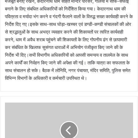
मजबूत बनाए रखने, केदारनाथ धाम सहित मन्दिर परिसर, गलियों में साफ-सफाई
बनाने के लिए संबधित अधिकारियों को निर्देशित किया गया। केदारनाथ धाम की
पवित्रता व मर्यादा भंग करने व गंदगी फैलाने वालों के विरुद्ध सख्त कार्यवाही करने के
निर्देश दिए गए।इसके साथ-साथ घोड़ा-खच्चर एवं डण्डी-कण्डी संचालकों की ओर
से श्रद्धालुओं के साथ अभद्र व्यवहार करने की शिकायतों पर त्वरित कार्यवाही
करने, धाम में अवैध शराब पहुंचने की शिकायतों के लिए गोपनीय ढंग से छापामारी
कर संबंधित के खिलाफ सुसंगत धाराओं में अभियोग पंजीकृत किए जाने की के
निर्देश भी दिए।सभी विभागीय अधिकारियों को आपसी समन्वय व तालमेल के साथ
अपने कार्यों का निर्वहन किए जाने की अपेक्षा की गई। ताकि यात्रा का सफलता के
साथ संचालन हो सके। बैठक में लोनिवि, नगर पंचायत, मंदिर समिति, पुलिस समेत
विभिन्न विभागों के अधिकारी व कर्मचारी उपस्थित थे।
खा
ई
में
गि
री
का