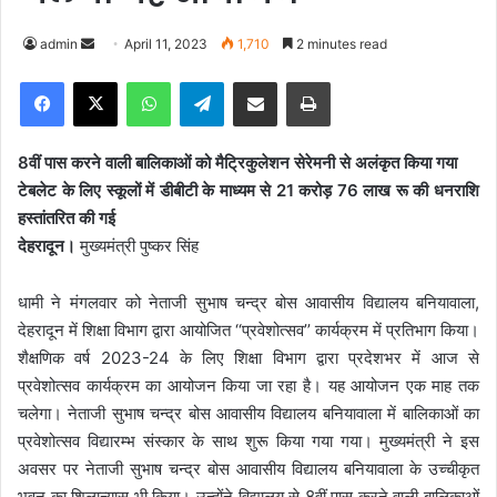
admin
S
April 11, 2023
1,710
2 minutes read
e
Facebook
X
WhatsApp
Telegram
Share via Email
Print
n
d
a
8वीं पास करने वाली बालिकाओं को मैट्रिकुलेशन सेरेमनी से अलंकृत किया गया
n
टेबलेट के लिए स्कूलों में डीबीटी के माध्यम से 21 करोड़ 76 लाख रू की धनराशि
e
हस्तांतरित की गई
m
देहरादून।
मुख्यमंत्री पुष्कर सिंह
a
i
धामी ने मंगलवार को नेताजी सुभाष चन्द्र बोस आवासीय विद्यालय बनियावाला,
l
देहरादून में शिक्षा विभाग द्वारा आयोजित ‘‘प्रवेशोत्सव’’ कार्यक्रम में प्रतिभाग किया।
शैक्षणिक वर्ष 2023-24 के लिए शिक्षा विभाग द्वारा प्रदेशभर में आज से
प्रवेशोत्सव कार्यक्रम का आयोजन किया जा रहा है। यह आयोजन एक माह तक
चलेगा। नेताजी सुभाष चन्द्र बोस आवासीय विद्यालय बनियावाला में बालिकाओं का
प्रवेशोत्सव विद्यारम्भ संस्कार के साथ शुरू किया गया गया। मुख्यमंत्री ने इस
अवसर पर नेताजी सुभाष चन्द्र बोस आवासीय विद्यालय बनियावाला के उच्चीकृत
भवन का शिलान्यास भी किया। उन्होंने विद्यालय से 8वीं पास करने वाली बालिकाओं