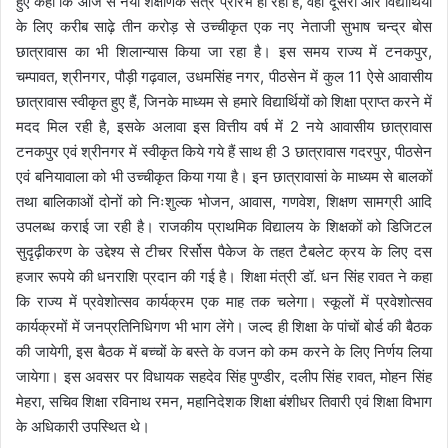
हुए कहा कि आज से नया शैक्षणिक सत्र प्रारंभ हो रहा है, वहीं दूसरी और विद्यार्थियों
के लिए करीब साढ़े तीन करोड़ से उच्चीकृत एक नए नेताजी सुभाष चन्द्र बोस
छात्रावास का भी शिलान्यास किया जा रहा है। इस समय राज्य में टनकपुर,
चम्पावत, श्रीनगर, पौड़ी गढ़वाल, उधमसिंह नगर, पीठसेन में कुल 11 ऐसे आवासीय
छात्रावास स्वीकृत हुए हैं, जिनके माध्यम से हमारे विद्यार्थियों को शिक्षा प्राप्त करने में
मदद मिल रही है, इसके अलावा इस वित्तीय वर्ष में 2 नये आवासीय छात्रावास
टनकपुर एवं श्रीनगर में स्वीकृत किये गये हैं साथ ही 3 छात्रावास गदरपुर, पीठसेन
एवं बनियावाला को भी उच्चीकृत किया गया है। इन छात्रावासां के माध्यम से बालकों
तथा बालिकाओं दोनों को निःशुल्क भोजन, आवास, गणवेश, शिक्षण सामग्री आदि
उपलब्ध कराई जा रही है। राजकीय प्राथमिक विद्यालय के शिक्षकों को डिजिटल
सुदृढ़ीकरण के उद्देश्य से टीचर रिर्सोस पैकेज के तहत टैबलेट क्रय के लिए दस
हजार रूपये की धनराशि प्रदान की गई है। शिक्षा मंत्री डॉ. धन सिंह रावत ने कहा
कि राज्य में प्रवेशोत्सव कार्यक्रम एक माह तक चलेगा। स्कूलों में प्रवेशोत्सव
कार्यक्रमों में जनप्रतिनिधिगण भी भाग लेंगे। जल्द ही शिक्षा के पांचों बोर्ड की बैठक
की जायेगी, इस बैठक में बच्चों के बस्ते के वजन को कम करने के लिए निर्णय लिया
जायेगा। इस अवसर पर विधायक सहदेव सिंह पुण्डीर, दलीप सिंह रावत, मोहन सिंह
मेहरा, सचिव शिक्षा रविनाथ रमन, महानिदेशक शिक्षा बंशीधर तिवारी एवं शिक्षा विभाग
के अधिकारी उपस्थित थे।