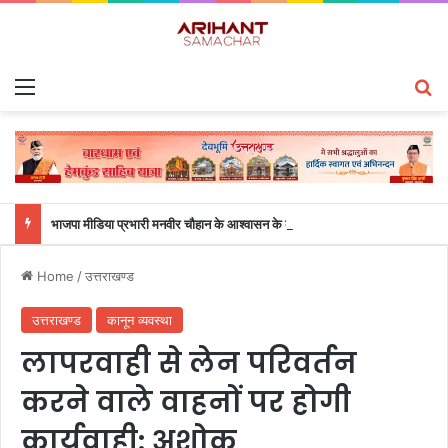
Menu
S
भाजपा मीडिया प्रभारी मनवीर चौहान के आश्वासन के बाद दो सप्ताह से चल रहा महाविद्यालय के छात्रों का धरना समाप्त
Home
/
उत्तराखण्ड
उत्तराखण्ड
कानून व्यवस्था
लापरवाही से लेन परिवर्तन
करने वाले वाहनों पर होगी
कार्यवाही: अशोक