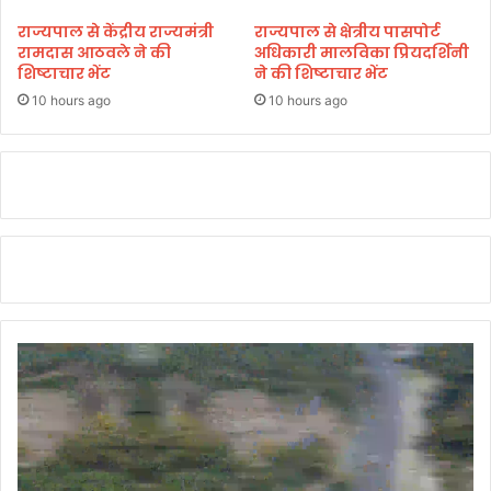
राज्यपाल से केंद्रीय राज्यमंत्री
राज्यपाल से क्षेत्रीय पासपोर्ट
रामदास आठवले ने की
अधिकारी मालविका प्रियदर्शिनी
शिष्टाचार भेंट
ने की शिष्टाचार भेंट
10 hours ago
10 hours ago