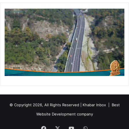
ट्ट
© Copyright 2026, All Rights Reserved | Khabar Inbox |
Best
Website Development company
Facebook
X
YouTube
WhatsApp