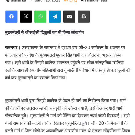
admin
S
March 28, 2023
1,712
1 minute read
e
Facebook
X
WhatsApp
Telegram
Share via Email
Print
n
d
a
मुख्यमंत्री ने जीआईसी ढिकुली का भी किया लोकार्पण
n
e
रामनगर।
उत्तराखण्ड के रामनगर में प्रथम बार जी-20 सम्मेलन के अवसर पर
m
मंगलवार को प्रदेश के मुख्यमंत्री पुष्कर सिंह धामी द्वारा क्षेत्र का भ्रमण किया
a
गया। श्री धामी के डिग्री कॉलेज रामनगर पहुंचने पर लोक सांस्कृतिक छोलिया
i
दलों के साथ ही स्थानीय महिलाओं द्वारा कुमाऊॅनी परिधान में एकत्र हो कर फूलों की
l
वर्षा कर मुख्यमंत्री का स्वागत किया गया।
मुख्यमंत्री धामी द्वारा डिग्री कालेज से पैदल ही मार्ग का निरीक्षण किया गया। मार्ग
की दीवारों पर उत्तराखण्ड की संस्कृति को उकेरा गया है, उसे देखकर श्री धामी
गौरवान्वित हुये। मुख्यमंत्री ने मार्ग की पेंटिंग को देखकर स्वयं फोटो खिचवाई। श्री
धामी रामनगर की बदली तस्वीर देखकर प्रफुल्लित हुये। जी- 20 की मेजबानी के
चलते मार्ग में जिन लोगों के अव्यवस्थित आवासीय भवन थे उनका सौंदर्यीकरण जिला