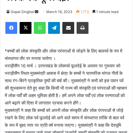
Gopal Singhal
S
March 16, 2023
1,713
1 minute read
e
Facebook
X
WhatsApp
Telegram
Share via Email
Print
n
d
a
n
*बच्चों को लोक संस्कृति और लोक परंपराओं से जोड़ने के लिए बालपर्व के रुप में
e
संस्थागत तौर पर मनाया जायेगा ।
m
भराड़ीसैंण 16 मार्च । उत्तराखंड के लोकपर्व फूलदेई के अवसर पर गुरूवार को
a
भराड़ीसैंण स्थित मुख्यमंत्री आवास में क्षेत्र के बच्चों ने पारम्परिक मांगल गीतों के
i
साथ रंग-बिरंगे प्राकृतिक पुष्पों की वर्षा की। मुख्यमंत्री ने सभी को इस पावन पर्व
l
की शुभकामना देते हुए कहा कि किसी भी राज्य की संस्कृति एवं परंपराओं की पहचान
में लोक पर्वों की अहम भूमिका होती है। हमें अपने लोक पर्वों एवं लोक परम्पराओं को
आगे बढ़ाने की दिशा में लागातार प्रयास करने होंगे।
मुख्यमंत्री ने कहा कि बच्चों को अपनी लोक संस्कृति और लोक पंरपराओं से जोड़े
रखने के लिए लोक पर्व फूलदेई को आने वाले समय में संस्थागत तरीके से बाल पर्व
के रूप में वृहद स्तर पर प्रति वर्ष मनाया जाएगा। मुख्यमंत्री ने कहा कि देवभूमि
उत्तराखण्ड में मनाया जाने वाला लोकपर्व ‘फुलदेई’ हमारी संस्कृति को उजागर करता