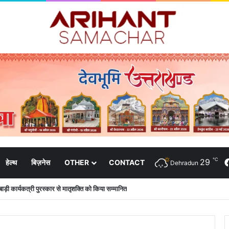
℃
29
हेल्थ
बिज़नेस
OTHER
CONTACT
Dehradun
नबाड़ी कार्यकत्री पुरस्कार से मातृशक्ति को किया सम्मानित