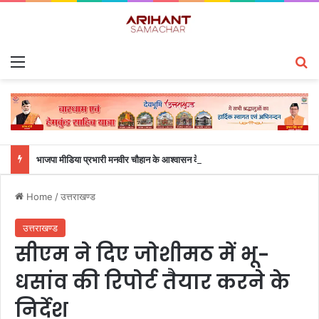
Menu
S
भाजपा मीडिया प्रभारी मनवीर चौहान के आश्वासन के बाद दो सप्ताह से चल रहा महाविद्यालय के छात्रों का धरना समाप्त
Home
/
उत्तराखण्ड
उत्तराखण्ड
सीएम ने दिए जोशीमठ में भू-
धसांव की रिपोर्ट तैयार करने के
निर्देश