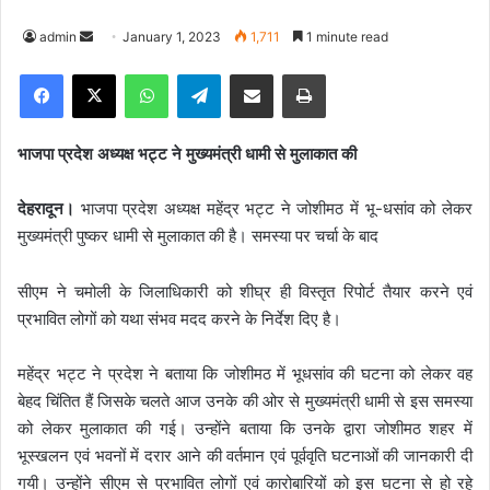
admin
S
January 1, 2023
1,711
1 minute read
e
Facebook
X
WhatsApp
Telegram
Share via Email
Print
n
d
a
भाजपा प्रदेश अध्यक्ष भट्ट ने मुख्यमंत्री धामी से मुलाकात की
n
e
देहरादून।
भाजपा प्रदेश अध्यक्ष महेंद्र भट्ट ने जोशीमठ में भू-धसांव को लेकर
m
मुख्यमंत्री पुष्कर धामी से मुलाकात की है। समस्या पर चर्चा के बाद
a
i
सीएम ने चमोली के जिलाधिकारी को शीघ्र ही विस्तृत रिपोर्ट तैयार करने एवं
l
प्रभावित लोगों को यथा संभव मदद करने के निर्देश दिए है।
महेंद्र भट्ट ने प्रदेश ने बताया कि जोशीमठ में भूधसांव की घटना को लेकर वह
बेहद चिंतित हैं जिसके चलते आज उनके की ओर से मुख्यमंत्री धामी से इस समस्या
को लेकर मुलाकात की गई। उन्होंने बताया कि उनके द्वारा जोशीमठ शहर में
भूस्खलन एवं भवनों में दरार आने की वर्तमान एवं पूर्ववृति घटनाओं की जानकारी दी
गयी। उन्होंने सीएम से प्रभावित लोगों एवं कारोबारियों को इस घटना से हो रहे