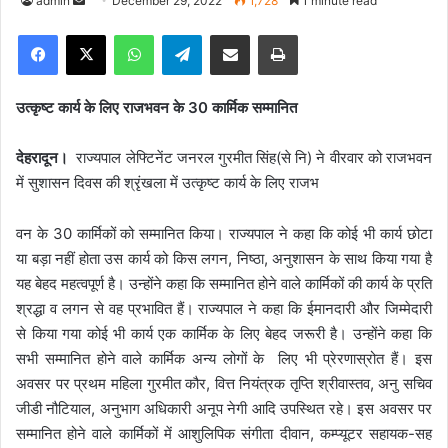
admin
S
December 29, 2022
1,728
1 minute read
e
Facebook
X
WhatsApp
Telegram
Share via Email
Print
n
d
a
उत्कृष्ट कार्य के लिए राजभवन के 30 कार्मिक सम्मानित
n
e
देहरादून।
राज्यपाल लेफ्टिनेंट जनरल गुरमीत सिंह(से नि) ने वीरवार को राजभवन
m
में सुशासन दिवस की श्रृंखला में उत्कृष्ट कार्य के लिए राजभ
a
i
वन के 30 कार्मिकों को सम्मानित किया। राज्यपाल ने कहा कि कोई भी कार्य छोटा
l
या बड़ा नहीं होता उस कार्य को किस लगन, निष्ठा, अनुशासन के साथ किया गया है
यह बेहद महत्वपूर्ण है। उन्होंने कहा कि सम्मानित होने वाले कार्मिकों की कार्य के प्रति
श्रद्धा व लगन से वह प्रभावित हैं। राज्यपाल ने कहा कि ईमानदारी और जिम्मेदारी
से किया गया कोई भी कार्य एक कार्मिक के लिए बेहद जरूरी है। उन्होंने कहा कि
सभी सम्मानित होने वाले कार्मिक अन्य लोगों के लिए भी प्रेरणास्रोत हैं। इस
अवसर पर प्रथम महिला गुरमीत कौर, वित्त नियंत्रक तृप्ति श्रीवास्तव, अनु सचिव
जीडी नौटियाल, अनुभाग अधिकारी अनूप नेगी आदि उपस्थित रहे। इस अवसर पर
सम्मानित होने वाले कार्मिकों में आशुलिपिक संगीता दीवान, कम्प्यूटर सहायक-सह