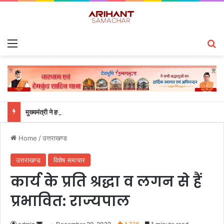
Menu
S
मुख्यमंत्री ने हर घर तिरंगा यात्रा कार्यक्रम में किया प्रतिभाग
Home
/
उत्तराखण्ड
उत्तराखण्ड
विशेष समाचार
कार्य के प्रति श्रद्धा व लगन से हैं
प्रभावित: राज्यपाल