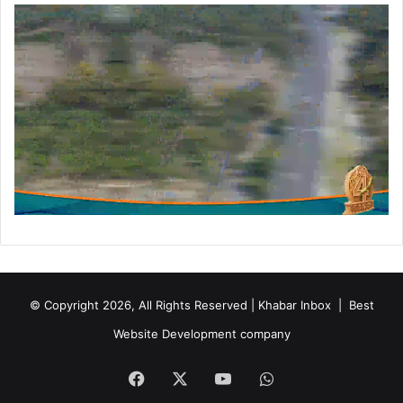
।
© Copyright 2026, All Rights Reserved | Khabar Inbox |
Best
Website Development company
Facebook
X
YouTube
WhatsApp