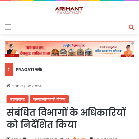
Menu
S
PRAGATI समीक्षा में उत्तराखंड पुलिस का डंका, साइबर अपराध प्रबंधन में देश के टॉप-5 राज्यों में शामिल
Home
/
उत्तराखण्ड
उत्तराखण्ड
जनकल्याणकारी योजना
संबंधित विभागों के अधिकारियों
को निर्देशित किया