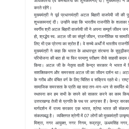
अधिकारियों एवं कर्मचारियों को शुभकामनाएं दी। मुख्यमंत्री न
l
करते रहेंगे।
मुख्यमंत्री ने पूर्व प्रधानमंत्री अटल बिहारी वाजपेयी जी की 
शुभकामनाएं दी। उन्होंने कहा कि भारतीय राजनीति के शलाका पुरु
स्वर्गीय श्री अटल बिहारी वाजपेयी जी ने अपना सम्पूर्ण जीवन जन से
हो, श्रद्धेय स्व. अटल जी का संपूर्ण जीवन, राजनीतिक या सामाजिक 
लिए भी एक प्रेरणा का स्रोत हैं। वे सच्चे अर्थों में भारतीय राजन
मुख्यमंत्री ने कहा कि भारत के आधारभूत संरचना के सुदृढ़ीक
परियोजना की बात हो या फिर परमाणु परीक्षण जैसे साहसी कद
किया। अटल जी के नेतृत्व वाली केन्द्र सरकार ने भारत में
सशक्तिकरण और समरसता अटल जी का जीवन दर्शन था। अटल जी अन्
के गरीब और वंचित वर्ग के लिए चिंतित व सक्रिय रहते थे। रा
सामाजिक समरसता के प्रति वह सदा तन-मन-धन से समर्पित थे। उ
स्थापना कर हम सभी के सपने को साकार करने का काम किया था। म
उत्तराखण्ड तेजी से प्रगति के पथ पर अग्रसर हैं। केन्द्र सरकार 
मार्गदर्शन में राज्य सरकार एक भारत, श्रेष्ठ भारत की संकल्प
संकल्पबद्ध है। व्यक्तिगत श्रेणी में 07 लोगों को मुख्यमंत्री 
मिश्रा, नगर आयुक्त, नगर निगम, रूद्रपुर, ऊधमसिंह नगर, डा