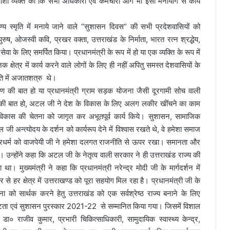
े आशा व्यक्त की कि सभी अधिकारी एवं कर्मचारी आगे भी इसी मनोयोग से कार्य
पुण्य स्मृति में मनाये जाने वाले “सुशासन दिवस“ की सभी प्रदेशवासियों को
ष, ओजस्वी कवि, प्रखर वक्ता, उत्तराखंड के निर्माता, भारत रत्न श्रद्धेय,
वा के लिए समर्पित किया। प्रधानमंत्री के रूप में हो या एक व्यक्ति के रूप में
क्षेत्र में कार्य करने वाले लोगों के लिए ही नहीं अपितु समस्त देशवासियों के
ीति में अजातशत्रु थे।
रण की बात हो या प्रधानमंत्री ग्राम सड़क योजना जैसी दूरगामी सोच वाली
म की बात हो, अटल जी ने देश के विकास के लिए अलग लकीर खींचने का काम
 विकास की चेतना को जागृत कर अभूतपूर्व कार्य किये। सुशासन, सामाजिक
त्योदय के दर्शन को कार्यरूप देने में विश्वास रखते थे, वे हमेशा समाज
ष्ट्रधर्म को वाजपेयी जी ने हमेशा दलगत राजनीति से ऊपर रखा। समानता और
न्होंने कहा कि अटल जी के नेतृत्व वाली सरकार ने ही उत्तराखंड राज्य की
ुख्यमंत्री ने कहा कि प्रधानमंत्री नरेन्द्र मोदी जी के मार्गदर्शन में
से हर क्षेत्र में उत्तराखण्ड को पूरा सहयोग मिल रहा है। प्रधानमंत्री जी के
ना को सार्थक करने हेतु उत्तराखंड को एक सर्वश्रेष्ठ राज्य बनाने के लिए
उत्कृष्टता एवं सुशासन पुरस्कार 2021-22 से सम्मानित किया गया। जिसमें विशाल
० राजीव कुमार, प्रभारी चिकित्साधिकारी, सामुदायिक स्वास्थ्य केन्द्र,