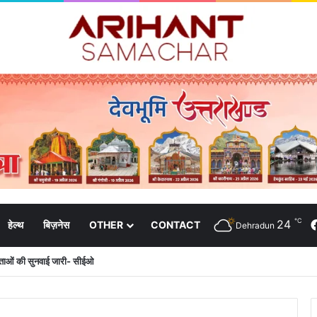
℃
24
हेल्थ
बिज़नेस
OTHER
CONTACT
Dehradun
दाताओं की सुनवाई जारी- सीईओ