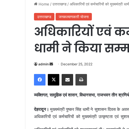
Home
/
उत्तराखण्ड
/
अधिकारियों एवं कर्मचारियों को मुख्यमंत्री धा
उत्तराखण्ड
जनकल्याणकारी योजना
अधिकारियों एवं कर्म
धामी ने किया सम्
admin
S
December 25, 2022
e
Facebook
X
Share via Email
Print
n
d
a
व्यक्तिगत, सामुहिक एवं शासन, विधानसभा, राजभवन तीन श्रणियों म
n
e
देहरादून।
मुख्यमंत्री पुष्कर सिंह धामी ने सुशासन दिवस के अव
m
अधिकारियों एवं कर्मचारियों को मुख्य
मंत्री उत्कृष्टता एवं सु
a
i