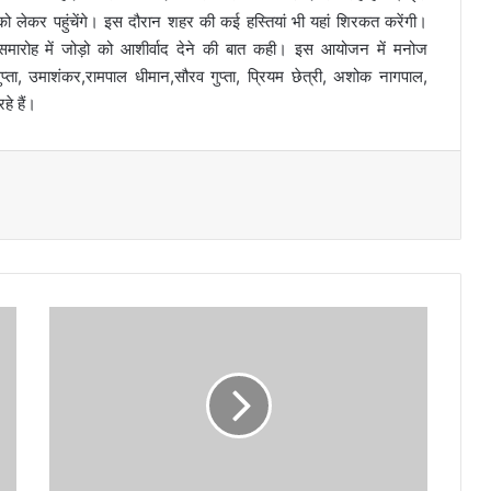
ो लेकर पहुंचेंगे। इस दौरान शहर की कई हस्तियां भी यहां शिरकत करेंगी।
वाह समारोह में जोड़ो को आशीर्वाद देने की बात कही। इस आयोजन में मनोज
गुप्ता, उमाशंकर,रामपाल धीमान,सौरव गुप्ता, प्रियम छेत्री, अशोक नागपाल,
े हैं।
आ
यु
ष्मा
न
का
र्ड
धा
र