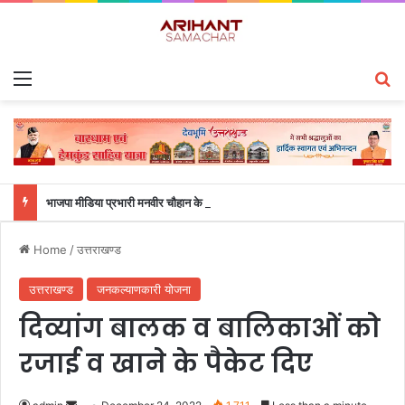
Menu
S
भाजपा मीडिया प्रभारी मनवीर चौहान के आश्वासन के बाद दो सप्ताह से चल रहा महाविद्यालय के छात्रों का धरना समाप्त
Home
/
उत्तराखण्ड
उत्तराखण्ड
जनकल्याणकारी योजना
दिव्यांग बालक व बालिकाओं को
रजाई व खाने के पैकेट दिए