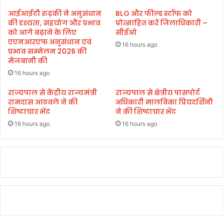
य
आईआईटी रुड़की ने अनुसंधान
BLO और फील्ड स्टॉफ को
वा
की दृश्यता, सहयोग और प्रभाव
प्रोत्साहित करें जिलाधिकारी –
ज
को आगे बढ़ाने के लिए
सीईओ
एएनआरएफ अनुसंधान एवं
पे
16 hours ago
प्रभाव सम्मेलन 2026 की
यी
मेजबानी की
की
ज
16 hours ago
यं
राज्यपाल से केंद्रीय राज्यमंत्री
राज्यपाल से क्षेत्रीय पासपोर्ट
ती
रामदास आठवले ने की
अधिकारी मालविका प्रियदर्शिनी
:
शिष्टाचार भेंट
ने की शिष्टाचार भेंट
भ
16 hours ago
16 hours ago
ट्ट