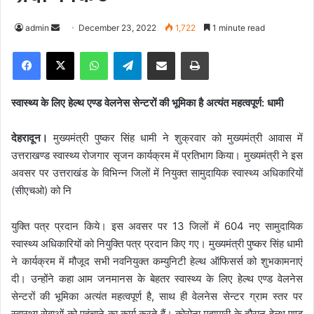
admin
S
December 23, 2022
1,722
1 minute read
e
Facebook
X
WhatsApp
Telegram
Share via Email
Print
n
d
a
स्वास्थ्य के लिए हेल्थ एण्ड वेलनेस सेन्टरों की भूमिका है अत्यंत महत्वपूर्ण: धामी
n
e
देहरादून।
मुख्यमंत्री पुष्कर सिंह धामी ने शुक्रवार को मुख्यमंत्री आवास में
m
उत्तराखण्ड स्वास्थ्य रोजगार सृजन कार्यक्रम में प्रतिभाग किया। मुख्यमंत्री ने इस
a
अवसर पर उत्तराखंड के विभिन्न जिलों में नियुक्त सामुदायिक स्वास्थ्य अधिकारियों
i
(सीएचओ) को नि
l
युक्ति पत्र प्रदान किये। इस अवसर पर 13 जिलों में 604 नए सामुदायिक
स्वास्थ्य अधिकारियों को नियुक्ति पत्र प्रदान किए गए। मुख्यमंत्री पुष्कर सिंह धामी
ने कार्यक्रम में मौजूद सभी नवनियुक्त कम्युनिटी हेल्थ ऑफिसर्स को शुभकामनाएं
दी। उन्होंने कहा आम जनमानस के बेहतर स्वास्थ्य के लिए हेल्थ एण्ड वेलनेस
सेन्टरों की भूमिका अत्यंत महत्वपूर्ण है, साथ ही वेलनेस सेन्टर ग्राम स्तर पर
स्वास्थ्य सेवाओं को पहुंचाने का कार्य करते हैं। कोरोना महामारी के दौरान हेल्थ एण्ड