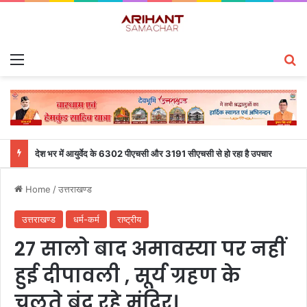
Menu
S
देश भर में आयुर्वेद के 6302 पीएचसी और 3191 सीएचसी से हो रहा है उपचार
Home
/
उत्तराखण्ड
उत्तराखण्ड
धर्म-कर्म
राष्ट्रीय
27 सालो बाद अमावस्या पर नहीं
हुई दीपावली , सूर्य ग्रहण के
चलते बंद रहे मंदिर।