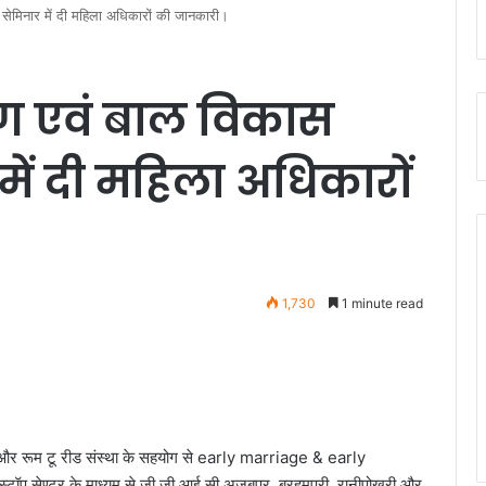
सेमिनार में दी महिला अधिकारों की जानकारी।
 एवं बाल विकास
में दी महिला अधिकारों
1,730
1 minute read
र रूम टू रीड संस्था के सहयोग से early marriage & early
ॉप सेण्टर के माध्यम से जी जी आई सी अजबपुर, ब्रहमपूरी, रानीपोखरी और