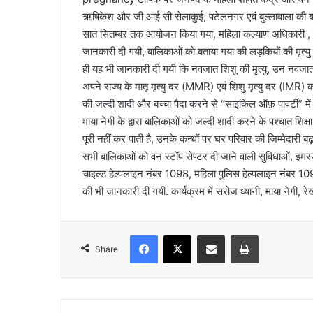
ऋषिकेश और जी आई सी सेलाकुई, पटेलनगर एवं बुल्लावाला की ब
a
सात सितम्बर तक आयोजन किया गया, महिला कल्याण अधिकारी , सरोज 
i
जानकारी दी गयी, बालिकाओं को बताया गया की लड़कियों की मृत्य
l
ही यह भी जानकारी दी गयी कि नवजात शिशु की मृत्यु, उन नवजात 
अपने राज्य के मातृ मृत्यु दर (MMR) एवं शिशु मृत्यु दर (IMR) को
की जल्दी शादी और बच्चा पैदा करने से “साइकिल ऑफ़ पावर्टी” में वृ
माया नेगी के द्वारा बालिकाओं को जल्दी शादी करने के पश्चात शिक
पूरी नहीं कर पाती है, उनके कन्धों पर घर परिवार की जिम्मेदारी
सभी बालिकाओं को वन स्टॉप सेण्टर दी जाने वाली सुविधाओं, इमरजे
चाइल्ड हेल्पलाइन नंबर 1098, महिला पुलिस हेल्पलाइन नंबर 
की भी जानकारी दी गयी. कार्यक्रम में सरोज ध्यानी, माया नेगी, रे
Facebook
X
Share via Email
Print
Share