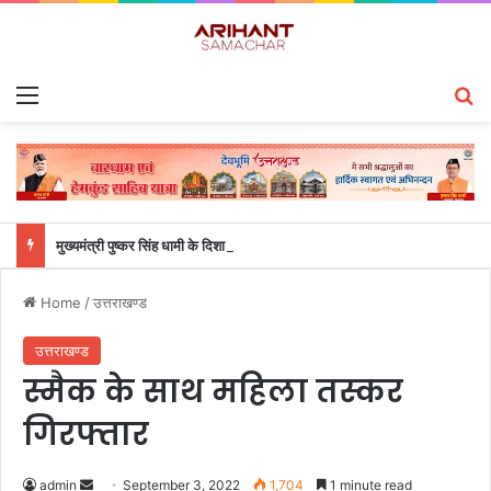
Menu
S
मुख्यमंत्री पुष्कर सिंह धामी के दिशा-निर्देशों में पीएम आवास योजना (शहरी) की प्रगति की हुई समीक्षा
Home
/
उत्तराखण्ड
उत्तराखण्ड
स्मैक के साथ महिला तस्कर
गिरफ्तार
admin
S
September 3, 2022
1,704
1 minute read