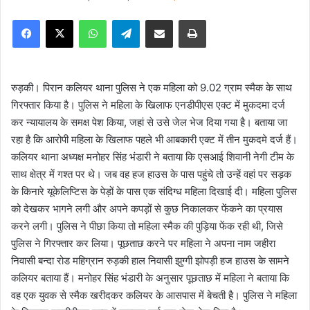
e
Facebook
X
WhatsApp
Telegram
Share via Email
Print
n
d
a
n
रुड़की। पिरान कलियर थाना पुलिस ने एक महिला को 9.02 ग्राम स्मैक के साथ
e
गिरफ्तार किया है। पुलिस ने महिला के खिलाफ एनडीपीएस एक्ट में मुकदमा दर्ज
m
कर न्यायालय के समक्ष पेश किया, जहां से उसे जेल भेज दिया गया है। बताया जा
a
रहा है कि आरोपी महिला के खिलाफ पहले भी आबकारी एक्ट में तीन मुकदमे दर्ज हैं।
i
कलियर थाना अध्यक्ष मनोहर सिंह भंडारी ने बताया कि एसआई शिवानी नेगी टीम के
l
साथ क्षेत्र में गश्त पर थे। जब वह हज हाउस के पास पहुंचे तो उन्हें वहां पर सड़क
के किनारे यूकेलिप्टिस के पेड़ों के पास एक संदिग्ध महिला दिखाई दी। महिला पुलिस
को देखकर भागने लगी और अपने कपड़ों से कुछ निकालकर फेंकने का प्रयास
करने लगी। पुलिस ने पीछा किया तो महिला स्मैक की पुड़िया फेंक रही थी, जिसे
पुलिस ने गिरफ्तार कर लिया। पूछताछ करने पर महिला ने अपना नाम जहीरा
निवासी बन्दा रोड महिग्रान रुड़की हाल निवासी झुग्गी झोपड़ी हज हाउस के सामने
कलियर बताया हैं। मनोहर सिंह भंडारी के अनुसार पूछताछ में महिला ने बताया कि
वह एक युवक से स्मैक खरीदकर कलियर के आसपास में बेचती है। पुलिस ने महिला