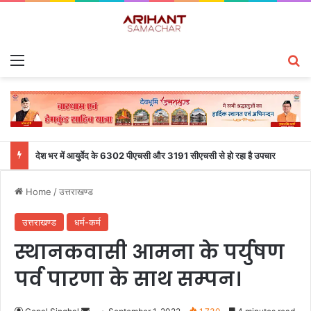
Menu
S
देश भर में आयुर्वेद के 6302 पीएचसी और 3191 सीएचसी से हो रहा है उपचार
Home
/
उत्तराखण्ड
उत्तराखण्ड
धर्म-कर्म
स्थानकवासी आमना के पर्युषण
पर्व पारणा के साथ सम्पन।