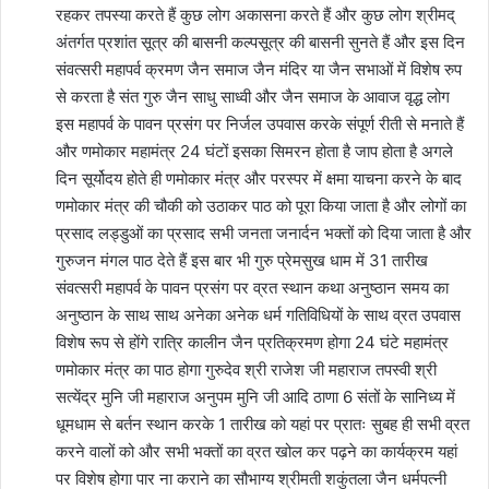
रहकर तपस्या करते हैं कुछ लोग अकासना करते हैं और कुछ लोग श्रीमद्
अंतर्गत प्रशांत सूत्र की बासनी कल्पसूत्र की बासनी सुनते हैं और इस दिन
संवत्सरी महापर्व क्रमण जैन समाज जैन मंदिर या जैन सभाओं में विशेष रुप
से करता है संत गुरु जैन साधु साध्वी और जैन समाज के आवाज वृद्ध लोग
इस महापर्व के पावन प्रसंग पर निर्जल उपवास करके संपूर्ण रीती से मनाते हैं
और णमोकार महामंत्र 24 घंटों इसका सिमरन होता है जाप होता है अगले
दिन सूर्योदय होते ही णमोकार मंत्र और परस्पर में क्षमा याचना करने के बाद
णमोकार मंत्र की चौकी को उठाकर पाठ को पूरा किया जाता है और लोगों का
प्रसाद लड्डुओं का प्रसाद सभी जनता जनार्दन भक्तों को दिया जाता है और
गुरुजन मंगल पाठ देते हैं इस बार भी गुरु प्रेमसुख धाम में 31 तारीख
संवत्सरी महापर्व के पावन प्रसंग पर व्रत स्थान कथा अनुष्ठान समय का
अनुष्ठान के साथ साथ अनेका अनेक धर्म गतिविधियों के साथ व्रत उपवास
विशेष रूप से होंगे रात्रि कालीन जैन प्रतिक्रमण होगा 24 घंटे महामंत्र
णमोकार मंत्र का पाठ होगा गुरुदेव श्री राजेश जी महाराज तपस्वी श्री
सत्येंद्र मुनि जी महाराज अनुपम मुनि जी आदि ठाणा 6 संतों के सानिध्य में
धूमधाम से बर्तन स्थान करके 1 तारीख को यहां पर प्रातः सुबह ही सभी व्रत
करने वालों को और सभी भक्तों का व्रत खोल कर पढ़ने का कार्यक्रम यहां
पर विशेष होगा पार ना कराने का सौभाग्य श्रीमती शकुंतला जैन धर्मपत्नी