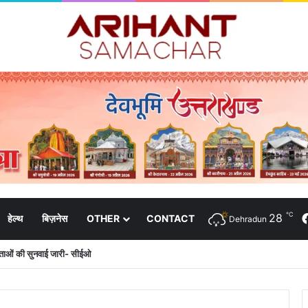
℃
28
हेल्थ
बिज़नेस
OTHER
CONTACT
Dehradun
दाताओं की सुनवाई जारी- सीईओ