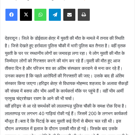
e
Facebook
X
WhatsApp
Telegram
Share via Email
Print
n
d
a
n
देहरादून। जिले के डोईवाला क्षेत्र में युवती की मौत के मामले में तनाव की स्थिति
e
है। जिसे देखते हुए हर्रावाला पुलिस चौकी में भारी पुलिस बल तैनात है। वहीं मृतक
m
युवती के घर पर स्घ्थानीय लोगों का जमावड़ा लगा रहा। ये लोग युवती की मौत के
a
जिम्मेदार लोगों को गिरफ्तार करने की मांग कर रहे हैं।युवती की मौत हुए आज
i
तीसरा दिन है और परिजन शव का अंतिम संस्घ्कार करवाने से मना कर रहे हैं।
l
उनका कहना है कि पहले आरोपितों की गिरफ्तारी की जाए। उसके बाद ही अंतिम
संस्कार किया जाएगा।हरिद्वार क्षेत्र से विधायक मोहम्मद शहजाद के अलावा सैकड़ों
की संख्या में बसपा और भीम आर्मी के कार्यकर्ता मौके पर पहुंचे हैं। वहीं भीम आर्मी
प्रमुख चंद्रशेखर रावण के आने की भी चर्चा।
वहीं हरिद्वार से आ रहे समर्थकों को लालतप्पड़ पुलिस चौकी के समक्ष रोक दिया है।
लालतप्पड़ पर लगभग 40 गाड़ियां रोकी गई हैं। जिसमें 200 के लगभग कार्यकर्ता
मौजूद हैं।बता दें कि पिटाई के बाद युवती कई दिनों से बीमार चल रही थी। इस
दौरान अस्पताल में इलाज के दौरान उसकी मौत हो गई। जिसके बाद उसके