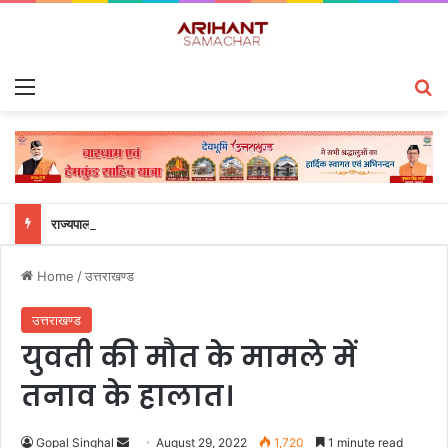
Menu
S
राज्यपाल से महालेखाकार, लेखापरीक्षा उत्तराखंड संजीव कुमार ने की शिष्टाचार भेंट
Home
/
उत्तराखण्ड
उत्तराखण्ड
युवती की मौत के मामले में
तनाव के हालात।
Gopal Singhal
S
August 29, 2022
1,720
1 minute read