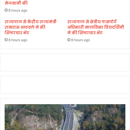
मेजबानी की
या
त्रा
8 hours ago
“
राज्यपाल से केंद्रीय राज्यमंत्री
राज्यपाल से क्षेत्रीय पासपोर्ट
मु
रामदास आठवले ने की
अधिकारी मालविका प्रियदर्शिनी
झे
शिष्टाचार भेंट
ने की शिष्टाचार भेंट
भी
8 hours ago
8 hours ago
ज
न्म
ले
ने
दो
”