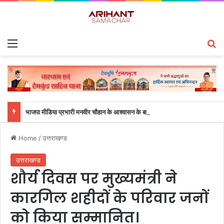
Menu
S
भाजपा मीडिया प्रभारी मनवीर चौहान के आश्वासन के बाद दो सप्ताह से चल रहा महाविद्यालय के छात्रों का धरना समाप्त
Home
/
उत्तराखण्ड
उत्तराखण्ड
शौर्य दिवस पर मुख्यमंत्री ने
कारगिल शहीदों के परिवार जनों
को किया सम्मानित।