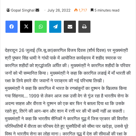
Gopal Singhal
S
July 26, 2022
1,717
5 minutes read
e
Facebook
X
WhatsApp
Telegram
Share via Email
Print
n
d
a
n
देहरादून 26 जुलाई (जि.सू.का)कारगिल विजय दिवस (शौर्य दिवस) पर मुख्यमंत्री
e
श्री पुष्कर सिंह धामी ने गांधी पार्क में आयोजित कार्यक्रम में शहीद स्मारक पर
m
कारगिल शहीदों को श्रद्धांजलि अर्पित की। मुख्यमंत्री ने कारगिल शहीदों के परिवार
a
जनों को भी सम्मानित किया। मुख्यमंत्री ने कहा कि कारगिल लङाई में माँ भारती की
i
रक्षा के लिये हमारे वीर जवानों ने पराक्रम की नई परिभाषा लिखी।
l
मुख्यमंत्री ने कहा कि कारगिल में भारत के रणबांकुरों का दुश्मन के खिलाफ किया
गया सिंहनाद… 1999 से लेकर आज तक उसी वेग से गूंज रहा है भारतीय सेना के
अदम्य साहस और वीरता ने दुश्मन को एक बार फिर ये बतला दिया था कि उसके
रहते हुए, तिरंगे की आन-बान और शान में रत्ती भर की भी कमी नहीं आ सकती।
मुख्यमंत्री ने कहा कि भारतीय सैनिकों ने कारगिल युद्ध में जिस प्रकार की विपरीत
परिस्थितियों में वीरता का परिचय देते हुए घुसपैठियों को सीमा पार खदेड़ा, उससे पूरे
विश्व ने भारतीय सेना का लोहा माना। कारगिल युद्ध में देश की सीमाओं की रक्षा के