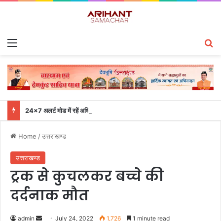
Menu
S
24×7 अलर्ट मोड में रहें अधिकारी-मुख्य सचिव एसईओसी से लगातार जनपदों के साथ समन्वय बनाए रखने के निर्देश
Home
/
उत्तराखण्ड
उत्तराखण्ड
ट्रक से कुचलकर बच्चे की
दर्दनाक मौत
admin
S
July 24, 2022
1,726
1 minute read