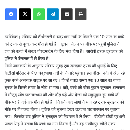
e
Facebook
X
WhatsApp
Telegram
Share via Email
Print
n
d
a
n
ऋषिकेश। रविवार को तीर्थनगरी में चंद्रभागा नदी के किनारे एक 10 साल के बच्चे
e
की ट्रक से कुचलकर मौत हो गई है। सूचना मिलने पर मौके पर पहुंची पुलिस ने
m
शव को कब्जे में लेकर पोस्टमार्टम के लिए भेज दिया है। आरोपी ट्रक ड्राइवर को
a
पुलिस ने हिरासत में ले लिया है।
i
मिली जानकारी के अनुसार रविवार सुबह एक ड्राइवर ट्रक की धुलाई के लिए
l
बीटीसी परिसर के पीछे चंद्रभागा नदी के किनारे पहुंचा। इस दौरान नदी में खेल रहे
कुछ बच्चे अचानक सड़क पर आ गए। जिन्हें बचाते समय एक 10 साल का बच्चा
ट्रक के पिछले टायर के नीचे आ गया। वहीं, बच्चे की चीख पुकार सुनकर आसपास
में मौजूद लोग घटनास्थल की ओर दौड़ पड़े और देखा की लहूलुहान हुए बच्चे की
मौके पर ही दर्दनाक मौत हो गई है। जिसके बाद लोगों ने भाग रहे ट्रक ड्राइवर को
मौके पर ही पकड़ लिया। पुलिस को सूचना देकर तत्काल घटनास्थल पर बुलाया
गया। जिसके बाद पुलिस ने ड्राइवर को हिरासत में ले लिया। बीटीसी चौकी प्रभारी
जगत सिंह ने बताया कि बच्चे का नाम निवास है और वह लखीमपुर खीरी उत्तर