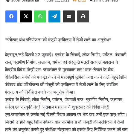
Gopal Singhal
S
July 22, 2022
1,722
2 minutes read
e
Facebook
X
WhatsApp
Telegram
Share via Email
Print
n
d
a
n
*पंचेश्वर बांध परियोजना की मंजूरी प्रक्रिया में तेजी लाने का अनुरोध*
e
m
देहरादून/नई दिल्ली 22 जुलाई। प्रदेश के सिंचाई, लोक निर्माण, पर्यटन, पंचायती
a
राज, ग्रामीण निर्माण, जलागम, धर्मस्व एवं संस्कृति मंत्री सतपाल महाराज ने
i
केंद्रीय विदेश मंत्री एस. जयशंकर से मुलाकात कर भारत-नेपाल के बीच
l
ऐतिहासिक संबंधों को मजबूत करने में महत्वपूर्ण भूमिका अदा करने वाली बहुउद्देशीय
पंचेश्वर बांध परियोजना की मंजूरी की प्रक्रिया में तेजी लाने के लिए संबंधित
मंत्रालय को निर्देशित करने का अनुरोध किया।
प्रदेश के सिंचाई, लोक निर्माण, पर्यटन, पंचायती राज, ग्रामीण निर्माण, जलागम,
धर्मस्व एवं संस्कृति मंत्री सतपाल महाराज ने शुक्रवार को विदेश मंत्री
एस.जयशंकर से उनके नई दिल्ली स्थित आवास पर भेंट कर उन्हें एक पत्र सौंपा।
जिसमें उन्होने बहुउद्देशीय पंचेश्वर बांध परियोजना की मंजूरी की प्रक्रिया में तेजी
लाने का अनुरोध करते हुए संबंधित मंत्रालय को इसके लिए निर्देशित करने की बात