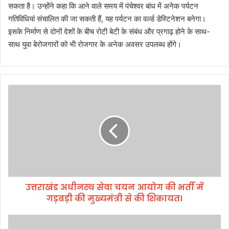
सकता है। उन्होंने कहा कि आने वाले समय में पंचेश्वर बांध में अनेक पर्यटन
गतिविधियां संचालित की जा सकती हैं, यह पर्यटन का वर्ल्ड डेस्टिनेशन बनेगा।
इसके निर्माण से दोनों देशों के बीच रोटी बेटी के संबंध और प्रगाढ़ होने के साथ-
साथ युवा बेरोजगारों को भी रोजगार के अनेक अवसर उपलब्ध होंगे।
उ
त्त
रा
खं
ड
अ
धी
न
स्थ
उत्तराखंड अधीनस्थ सेवा चयन आयोग की भर्ती में
से
गड़बड़ी की मुख्यमंत्री से की शिकायत।
वा
च
य
जी