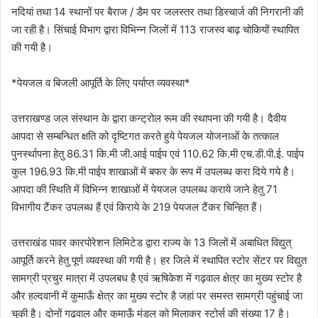
नदियां तथा 14 स्थानों पर बैराज / डैम पर जलस्तर तथा डिस्चार्ज की निगरानी की
जा रही है। सिंचाई विभाग द्वारा विभिन्न जिलों में 113 राजस्व बाढ़ चोकियों स्थापित
की गयी है।
*पेयजल व बिजली आपूर्ति के लिए पर्याप्त व्यवस्था*
उत्तराखण्ड जल संस्थान के द्वारा कन्ट्रोल रूम की स्थापना की गयी है। दैवीय
आपदा से सम्बन्धित क्षति को दृष्टिगत करते हुये पेयजल योजनाओं के तत्काल
पुनर्स्थापना हेतु 86.31 कि.मी जी.आई पाईप एवं 110.62 कि.मी एच.डी.पी.ई. पाईप
कुल 196.93 कि.मी पाईप शाखाओं में बफर के रूप में उपलब्ध करा दिये गये है।
आपदा की स्थिति में विभिन्न शाखाओं में पेयजल उपलब्ध कराये जाने हेतु 71
विभागीय टैंकर उपलब्ध हैं एवं किराये के 219 पेयजल टैंकर चिन्हित हैं।
उत्तराखंड पावर कारपोरेशन लिमिटेड द्वारा राज्य के 13 जिलों में अबाधित विद्युत्
आपूर्ति करने हेतु पूर्ण व्यवस्था की गयी है। हर जिले में स्थापित स्टोर सेंटर पर विद्युत
सामग्री प्रचुर मात्रा में उपलबध है एवं ऋषिकेश में गढ़वाल क्षेत्र का मुख्य स्टोर है
और हल्दवानी में कुमाऊँ क्षेत्र का मुख्य स्टोर है जहां पर समस्त सामग्री पहुंचाई जा
चुकी है। दोनों गढ़वाल और कुमाऊँ मंडल को मिलाकर स्टोर्स की संख्या 17 है।