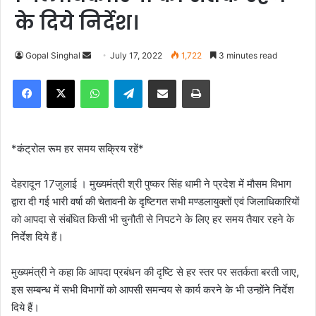
के दिये निर्देश।
Gopal Singhal
S
July 17, 2022
1,722
3 minutes read
e
Facebook
X
WhatsApp
Telegram
Share via Email
Print
n
d
a
n
*कंट्रोल रूम हर समय सक्रिय रहें*
e
m
देहरादून 17जुलाई । मुख्यमंत्री श्री पुष्कर सिंह धामी ने प्रदेश में मौसम विभाग
a
द्वारा दी गई भारी वर्षा की चेतावनी के दृष्टिगत सभी मण्डलायुक्तों एवं जिलाधिकारियों
i
को आपदा से संबंधित किसी भी चुनौती से निपटने के लिए हर समय तैयार रहने के
l
निर्देश दिये हैं।
मुख्यमंत्री ने कहा कि आपदा प्रबंधन की दृष्टि से हर स्तर पर सतर्कता बरती जाए,
इस सम्बन्ध में सभी विभागों को आपसी समन्वय से कार्य करने के भी उन्होंने निर्देश
दिये हैं।