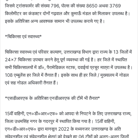
जिसमे ट्रांसफार्मर की संख्या 796, पोल्स की संख्या 8650 अथवा 3769
किलोमीटर का कंडक्टर दोनों गढ़वाल और कुमाऊँ मंडल को मिलाकर उपलब्ध है।
इसके अतिरिक्त अन्य आवश्यक सामान भी उपलब्ध कराये गए है।
*चिकित्सा एवं स्वास्थ्य*
चिकित्सा स्वास्थ्य एवं परिवार कल्याण, उत्तराखण्ड विभाग द्वारा राज्य के 13 जिलों में
24×7 चिकित्सा उपचार करने हेतु पूर्ण व्यवस्था की गई है। हर जिले में स्थापित
सभी चिकित्सालयों में डॉ०, पैरामेडिकल स्टाफ, दवाईयां प्रचुर मात्रा में उपलब्ध है।
108 एम्बुलेंस हर जिले में तैनात हैं। इसके साथ ही हर जिले / मुख्यालय में नोडल
एवं सह नोडल अधिकारी तैनात हैं।
*एसडीआरएफ के अतिरिक्त एनडीआरएफ की टीमें भी तैनात*
15वीं वाहिनी, एन०डी०आर०एफ० को आपदा से निपटने के लिए उत्तराखण्ड राज्य,
जिला उधमसिंह नगर के गदरपुर में स्थापित किया गया है। 15वीं वाहिनी,
एन०डी०आर०एफ० द्वारा मानसून 2022 के मध्यनजर उत्तराखण्ड के अति
संवेदनशील एवं संवेदनशील क्षेत्रां को देखते हुए 06 टीमों को अलग-अलग जिलों