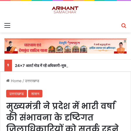
Menu
S
24×7 अलर्ट मोड में रहें अधिकारी-मुख्य सचिव एसईओसी से लगातार जनपदों के साथ समन्वय बनाए रखने के निर्देश
Home
/
उत्तराखण्ड
उत्तराखण्ड
शासन
मुख्यमंत्री ने प्रदेश में भारी वर्षा
की संभावना के दृष्टिगत
जिलाधिकारियों को सतर्क रहने