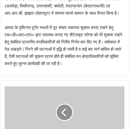
(अल्मोड़ा, पिथौरागढ, उत्तरकाशी, चमोली, रुद्रप्रयाग (केदारनाथजी) एवं
आर.आर.सी. झाझरा (देहरादून) में समस्त साजो सामान के साथ तैनात किया है।
आपदा के दृष्टिगत दुर्गम स्थलों में दूर संचार व्यवस्था सुचारू बनाए रखने हेतु
एस०डी०आर०एफ० द्वारा उपलब्ध कराए गए सैटेलाइट फोन्स को भी सुचारू रखने
हेतु संबंधित प्रभागीय वनाधिकारियों को निर्देश निर्गत कर दिए गए हैं। वर्षाकाल में
पेड उखड़ने / गिरने की घटनाओं में वृद्धि हो जाती है व कई बार मार्ग बाधित हो जाते
हैं, ऐसी घटनाओं की सूचना प्राप्त होते ही संबंधित वन क्षेत्राधिकारियों को सूचित
करते हुए तुरन्त कार्यवाही की जा रही है।
सी
ए
म
धा
मी
ने
गृ