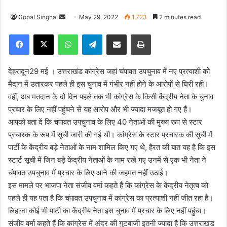
Gopal Singhal
S
May 29, 2022
1,723
2 minutes read
e
Facebook
X
WhatsApp
Telegram
Share via Email
Print
n
d
a
देहरादून29 मई । उत्तराखंड कांग्रेस जहां चंपावत उपचुनाव में नए प्रत्याशी को
n
मैदान में उतारकर पहले ही इस चुनाव में गंभीर नहीं होने के आरोपों से घिरी रही।
e
वहीं, अब मतदान के दो दिन पहले तक भी कांग्रेस के किसी केंद्रीय नेता के चुनाव
m
प्रचार के लिए नहीं पहुंचने से यह आरोप और भी ज्यादा मजबूत हो गए हैं।
a
आपको बता दें कि चंपावत उपचुनाव के लिए 40 नेताओं की मुख्य रूप से स्टार
i
प्रचारक के रूप में सूची जारी की गई थी। कांग्रेस के स्टार प्रचारक की सूची में
l
पार्टी के केंद्रीय बड़े नेताओं के नाम शामिल किए गए थे, हैरत की बात यह है कि इस
स्टार्ट सूची में जिन बड़े केंद्रीय नेताओं के नाम रखे गए उनमें से एक भी नेता ने
चंपावत उपचुनाव में प्रचार के लिए आने की जहमत नहीं उठाई।
इस मामले पर भाजपा नेता संजीव वर्मा कहते हैं कि कांग्रेस के केंद्रीय नेतृत्व को
पहले ही यह पता है कि चंपावत उपचुनाव में कांग्रेस का प्रत्याशी नहीं जीत रहा है।
लिहाजा कोई भी पार्टी का केंद्रीय नेता इस चुनाव में प्रचार के लिए नहीं पहुंचा।
संजीव वर्मा कहते हैं कि कांग्रेस में अंदर की गुटबाजी इतनी ज्यादा है कि उत्तराखंड