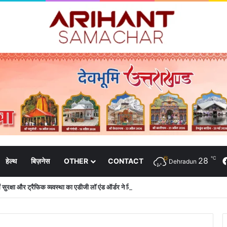
℃
28
हेल्थ
बिज़नेस
OTHER
CONTACT
Dehradun
 में सुरक्षा और ट्रैफिक व्यवस्था का एडीजी लॉ एंड ऑर्डर ने लिया जायजा