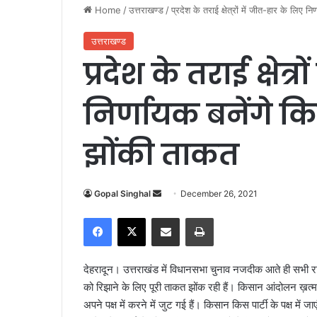
Home
/
उत्तराखण्ड
/
प्रदेश के तराई क्षेत्रों में जीत-हार के लिए 
उत्तराखण्ड
प्रदेश के तराई क्षेत्
निर्णायक बनेंगे क
झोंकी ताकत
Gopal Singhal
S
December 26, 2021
e
Facebook
X
Share via Email
Print
n
d
a
देहरादून। उत्तराखंड में विधानसभा चुनाव नजदीक आते ही सभी राजनी
n
को रिझाने के लिए पूरी ताकत झोंक रही हैं। किसान आंदोलन ख़त्
e
अपने पक्ष में करने में जुट गई हैं। किसान किस पार्टी के पक्ष में जा
m