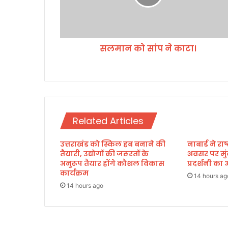
सां
प
ने
का
सलमान को सांप ने काटा।
टा
।
Related Articles
उत्तराखंड को स्किल हब बनाने की
नाबार्ड ने र
तैयारी, उद्योगों की जरूरतों के
अवसर पर मुं
अनुरूप तैयार होंगे कौशल विकास
प्रदर्शनी 
कार्यक्रम
14 hours ag
14 hours ago