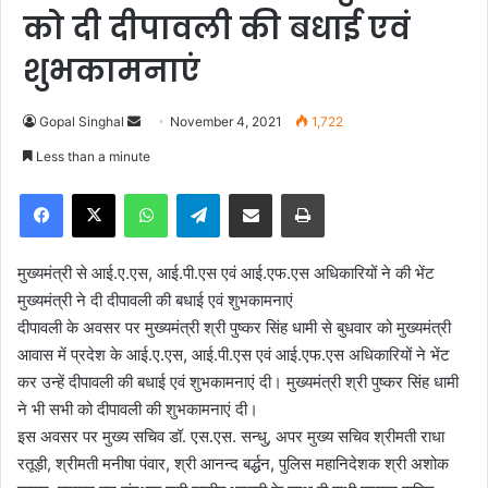
को दी दीपावली की बधाई एवं
शुभकामनाएं
Gopal Singhal
S
November 4, 2021
1,722
e
Less than a minute
n
Facebook
X
WhatsApp
Telegram
Share via Email
Print
d
a
n
मुख्यमंत्री से आई.ए.एस, आई.पी.एस एवं आई.एफ.एस अधिकारियों ने की भेंट
e
मुख्यमंत्री ने दी दीपावली की बधाई एवं शुभकामनाएं
m
दीपावली के अवसर पर मुख्यमंत्री श्री पुष्कर सिंह धामी से बुधवार को मुख्यमंत्री
a
आवास में प्रदेश के आई.ए.एस, आई.पी.एस एवं आई.एफ.एस अधिकारियों ने भेंट
i
कर उन्हें दीपावली की बधाई एवं शुभकामनाएं दी। मुख्यमंत्री श्री पुष्कर सिंह धामी
l
ने भी सभी को दीपावली की शुभकामनाएं दी।
इस अवसर पर मुख्य सचिव डॉ. एस.एस. सन्धु, अपर मुख्य सचिव श्रीमती राधा
रतूड़ी, श्रीमती मनीषा पंवार, श्री आनन्द बर्द्धन, पुलिस महानिदेशक श्री अशोक