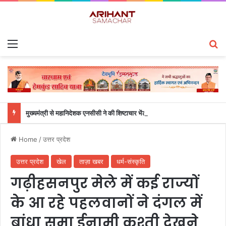
Menu
S
मुख्यमंत्री से महानिदेशक एनसीसी ने की शिष्टाचार भेंट
Home
/
उत्तर प्रदेश
उत्तर प्रदेश
खेल
ताज़ा खबर
धर्म-संस्कृति
गढ़ीहसनपुर मेले में कई राज्यों
के आ रहे पहलवानों ने दंगल में
बांधा समा ईनामी कुश्ती देखने