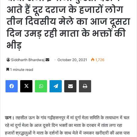
आते हैं दूर दराज के हजारों लोग
तीन दिवसीय मेले का आज दूसरा
दिन उमड़ रही माता के भक्तों की
भीड़
Siddharth Bhardwaj
S
October 20, 2021
1,726
e
1 minute read
n
Facebook
X
WhatsApp
Telegram
Share via Email
Print
d
a
n
e
m
ऊन।
तहसील ऊन के गांव गढ़ीहसनपुर में मां दुर्गा मेला समिति के तत्वाधान में चल
a
रहे मां दुर्गा मेला के आज दूसरे दिन भक्तों का माता के दरबार में तांता लगा रहा
i
हजारों श्रद्धालुओं ने माता के दर्शनों के साथ मेले में जमकर खरीदारी की आस पास
l