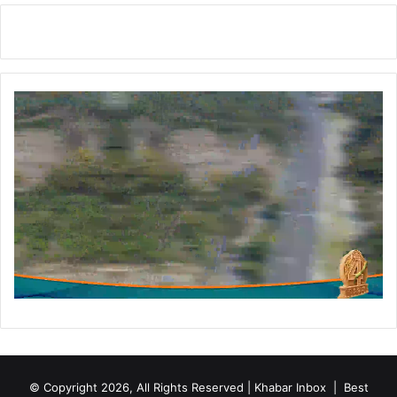
न्म
दि
न
© Copyright 2026, All Rights Reserved | Khabar Inbox |
Best