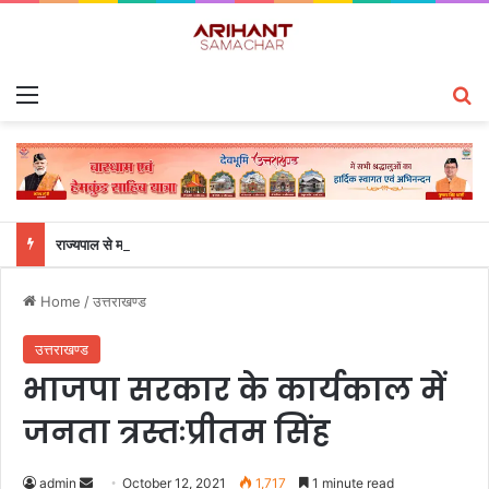
Menu
S
राज्यपाल से महालेखाकार, लेखापरीक्षा उत्तराखंड संजीव कुमार ने की शिष्टाचार भेंट
Home
/
उत्तराखण्ड
उत्तराखण्ड
भाजपा सरकार के कार्यकाल में
जनता त्रस्तःप्रीतम सिंह
admin
S
October 12, 2021
1,717
1 minute read