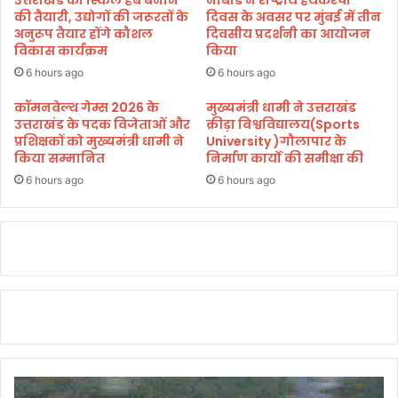
ह
की तैयारी, उद्योगों की जरूरतों के
दिवस के अवसर पर मुंबई में तीन
ली
अनुरूप तैयार होंगे कौशल
दिवसीय प्रदर्शनी का आयोजन
विकास कार्यक्रम
किया
मौ
त
6 hours ago
6 hours ago
कॉमनवेल्थ गेम्स 2026 के
मुख्यमंत्री धामी ने उत्तराखंड
उत्तराखंड के पदक विजेताओं और
क्रीड़ा विश्वविद्यालय(Sports
प्रशिक्षकों को मुख्यमंत्री धामी ने
University )गौलापार के
किया सम्मानित
निर्माण कार्यों की समीक्षा की
6 hours ago
6 hours ago