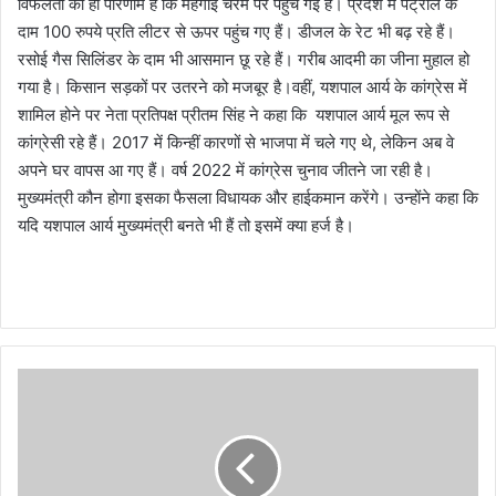
विफलता का ही परिणाम है कि महंगाई चरम पर पहुंच गई है। प्रदेश में पेट्रोल के
दाम 100 रुपये प्रति लीटर से ऊपर पहुंच गए हैं। डीजल के रेट भी बढ़ रहे हैं।
रसोई गैस सिलिंडर के दाम भी आसमान छू रहे हैं। गरीब आदमी का जीना मुहाल हो
गया है। किसान सड़कों पर उतरने को मजबूर है।वहीं, यशपाल आर्य के कांग्रेस में
शामिल होने पर नेता प्रतिपक्ष प्रीतम सिंह ने कहा कि यशपाल आर्य मूल रूप से
कांग्रेसी रहे हैं। 2017 में किन्हीं कारणों से भाजपा में चले गए थे, लेकिन अब वे
अपने घर वापस आ गए हैं। वर्ष 2022 में कांग्रेस चुनाव जीतने जा रही है।
मुख्यमंत्री कौन होगा इसका फैसला विधायक और हाईकमान करेंगे। उन्होंने कहा कि
यदि यशपाल आर्य मुख्यमंत्री बनते भी हैं तो इसमें क्या हर्ज है।
2
से
1
8
सा
ल