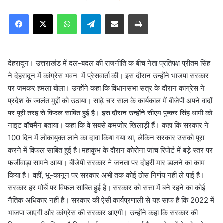
e
Facebook
X
WhatsApp
Telegram
Share via Email
Print
n
d
a
n
देहरादून। उत्तराखंड में दल-बदल की राजनीति क बीच नेता प्रतिपक्ष प्रीतम सिंह
e
ने देहरादून में कांग्रेस भवन में प्रेसवार्ता की। इस दौरान उन्होंने भाजपा सरकार
m
पर जमकर हमला बोला। उन्होंने कहा कि विधानसभा सत्र के दौरान कांग्रेस ने
a
प्रदेश के ज्वलंत मुद्दों को उठाया। साढ़े चार साल के कार्यकाल में बीजेपी अपने वादों
i
पर पूरी तरह से विफल साबित हुई है। इस दौरान उन्होंने सीएम पुष्कर सिंह धामी को
l
नाइट वॉचमैन बताया। कहा कि वे सबसे कमजोर खिलाड़ी हैं। कहा कि सरकार ने
100 दिन में लोकायुक्त लाने का दावा किया गया था, लेकिन सरकार उसको पूरा
करने में विफल साबित हुई है।महाकुंभ के दौरान कोरोना जांच रिपोर्ट में बड़े स्तर पर
फर्जीवाड़ा सामने आया। बीजेपी सरकार ने जनता पर दोहरी मार डालने का काम
किया है। वहीं, भू-कानून पर सरकार अभी तक कोई ठोस निर्णय नहीं ले पाई है।
सरकार हर मोर्चे पर विफल साबित हुई है। सरकार को सत्ता में बने रहने का कोई
नैतिक अधिकार नहीं है। सरकार की ऐसी कार्यप्रणाली से यह साफ है कि 2022 में
भाजपा जाएगी और कांग्रेस की सरकार आएगी। उन्होंने कहा कि सरकार की