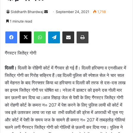
Siddharth Bhardwaj
S
September 24, 2021
1,718
e
1 minute read
n
Facebook
X
WhatsApp
Telegram
Share via Email
Print
d
a
n
गैंगस्टर जितेंद्र गोगी
e
m
दिल्ली।
दिल्ली के रोहिणी कोर्ट में गैंगवार हो गई हैं। दिल्ली हरियाणा व एनसीआर में
a
जितेंद्र गोगी का गिरोह सक्रिय हैं।वह दिल्ली पुलिस की स्पेशल सेल ने चार साल
i
की मेहनत के बाद गिरफ्तार किया था हरियाणा व दिल्ली की तरफ से दस-दस लाख
l
का इनाम जितेंद्र गोगी पर घोषित था। नरेला में डाक्टर को इसने दस गोली मार
कर छलनी कर दिया था।आज तिहाड़ जेल से पेशी के लिए गैंगस्टर जितेंद्र गोगी
को रोहणी कोर्ट के कमरा न० 207 में पेश करने के लिए पुलिस लायी थी कोर्ट में
जब इसे उतारकर लाया जा रहा था तभी वकीलों की ड्रेस में अपराधी भी घुस गए
और कोर्ट में पेशी के समय जज के सामने ही कमरा न० 207 में ताबड़तोड़ गोलियां
चलने लगी गैंगस्टर जितेंद्र गोगी को गोलियों से छलनी कर दिया गया। पुलिस ने