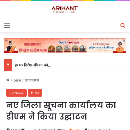
Menu
S
हर घर तिरंगा अभियान को जन-जन तक पहुंचाने की तैयारी, 9 से 17 अगस्त तक होंगे देशभक्ति के विविध कार्यक्रम
Home
/
उत्तराखण्ड
उत्तराखण्ड
शासन
नए जिला सूचना कार्यालय का
डीएम ने किया उद्घाटन