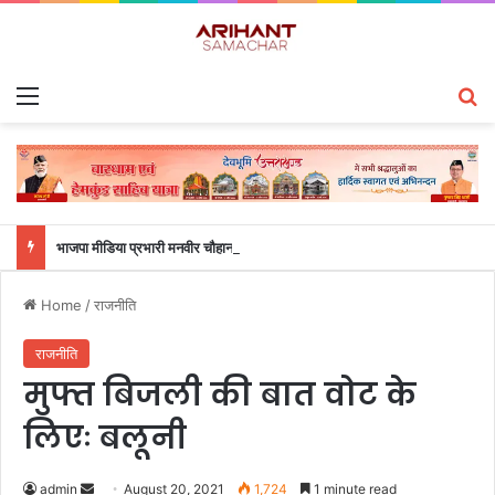
Menu
S
भाजपा मीडिया प्रभारी मनवीर चौहान के आश्वासन के बाद दो सप्ताह से चल रहा महाविद्यालय के छात्रों का धरना समाप्त
Home
/
राजनीति
राजनीति
मुफ्त बिजली की बात वोट के
लिएः बलूनी
admin
S
August 20, 2021
1,724
1 minute read