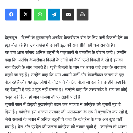
e
Facebook
X
WhatsApp
Telegram
Share via Email
Print
n
d
a
n
देहरादून। दिल्ली के मुख्यमंत्री अरविंद केजरीवाल वोट के लिए फ्री बिजली देने का
e
झूठ बोल रहे हैं। उत्तराखंड में उनकी झूठ की राजनीति नहीं चल सकती है।
m
यह बात आज सांसद अनिल बलूनी ने पत्रकारों से बातचीत के दौरान कही। उन्होंने
a
कहा कि अरविंद केजरीवाल दिल्ली के लोगों को कैसी फ्री बिजली दे रहे हैं इसका
i
सच दिल्ली के लोग जानते हैं। फ्री बिजली के नाम पर उनसे कई तरह के सरचार्ज
l
वसूले जा रहे हैं। उन्होंने कहा कि आम आदमी पार्टी और केजरीवाल जनता से झूठ
बोल रहे हैं और यह झूठ लोगों के वोट पाने के लिए बोला जा रहा है। उन्होंने कहा कि
यह देवभूमि है यहंा झूठ नहीं चलता है। उन्होंने कहा कि उत्तराखंड में आप का कोई
वजूद नहीं है, न ही आप भाजपा की प्रतिद्वंदी पार्टी है।
चुनावी साल में दोकृदो मुख्यमंत्री बदल कर भाजपा ने कांग्रेस को चुनावी मुद्दा दे
दिया है। कांग्रेस इसे भाजपा सरकार की असफलता के रूप में प्रचारित कर रही है,
जैसे सवालों के जवाब में अनिल बलूनी ने कहा कि कांग्रेस के पास अब कुछ नहीं
बचा है। देश और प्रदेश की जनता कांग्रेस को नकार चुकी है। कांग्रेस तो अपना