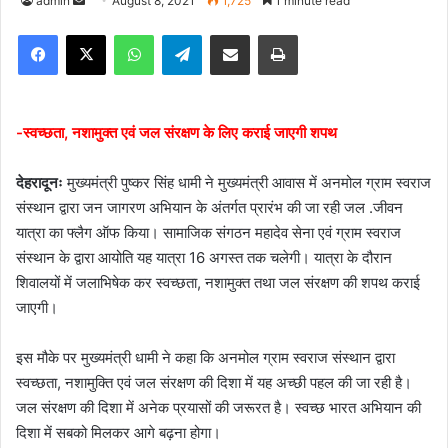
admin
S
August 8, 2021
1,725
1 minute read
e
Facebook
X
WhatsApp
Telegram
Share via Email
Print
n
d
a
n
-स्वच्छता, नशामुक्त एवं जल संरक्षण के लिए कराई जाएगी शपथ
e
m
देहरादूनः
मुख्यमंत्री पुष्कर सिंह धामी ने मुख्यमंत्री आवास में अनमोल ग्राम स्वराज
a
संस्थान द्वारा जन जागरण अभियान के अंतर्गत प्रारंभ की जा रही जल .जीवन
i
यात्रा का फ्लैग ऑफ किया। सामाजिक संगठन महादेव सेना एवं ग्राम स्वराज
l
संस्थान के द्वारा आयोति यह यात्रा 16 अगस्त तक चलेगी। यात्रा के दौरान
शिवालयों में जलाभिषेक कर स्वच्छता, नशामुक्त तथा जल संरक्षण की शपथ कराई
जाएगी।
इस मौके पर मुख्यमंत्री धामी ने कहा कि अनमोल ग्राम स्वराज संस्थान द्वारा
स्वच्छता, नशामुक्ति एवं जल संरक्षण की दिशा में यह अच्छी पहल की जा रही है।
जल संरक्षण की दिशा में अनेक प्रयासों की जरूरत है। स्वच्छ भारत अभियान की
दिशा में सबको मिलकर आगे बढ़ना होगा।