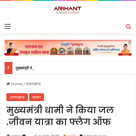
Menu
S
मुख्यमंत्री ने हर घर तिरंगा यात्रा कार्यक्रम में किया प्रतिभाग
Home
/
उत्तराखण्ड
उत्तराखण्ड
शासन
मुख्यमंत्री धामी ने किया जल
.जीवन यात्रा का फ्लैग ऑफ