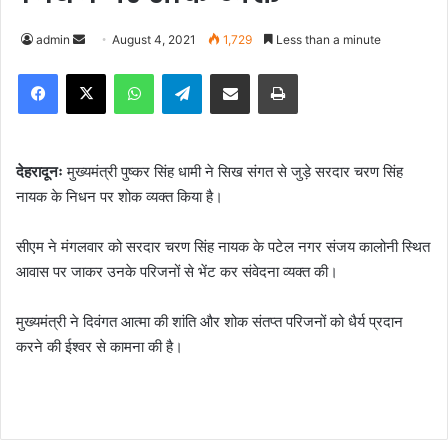
admin
S
August 4, 2021
1,729
Less than a minute
e
Facebook
X
WhatsApp
Telegram
Share via Email
Print
n
d
a
n
देहरादूनः
मुख्यमंत्री पुष्कर सिंह धामी ने सिख संगत से जुड़े सरदार चरण सिंह
e
नायक के निधन पर शोक व्यक्त किया है।
m
a
सीएम ने मंगलवार को सरदार चरण सिंह नायक के पटेल नगर संजय कालोनी स्थित
i
आवास पर जाकर उनके परिजनों से भेंट कर संवेदना व्यक्त की।
l
मुख्यमंत्री ने दिवंगत आत्मा की शांति और शोक संतप्त परिजनों को धैर्य प्रदान
करने की ईश्वर से कामना की है।